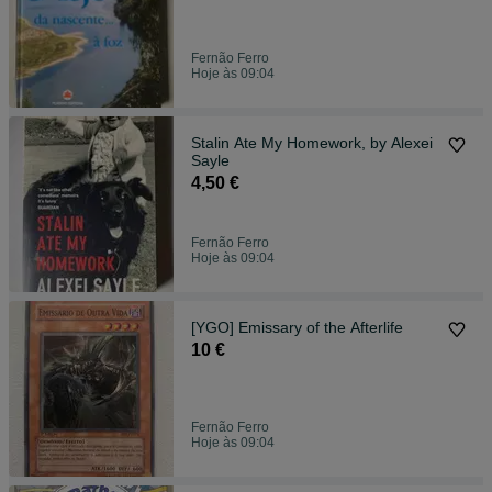
Fernão Ferro
Hoje às 09:04
Stalin Ate My Homework, by Alexei
Sayle
4,50 €
Fernão Ferro
Hoje às 09:04
[YGO] Emissary of the Afterlife
10 €
Fernão Ferro
Hoje às 09:04