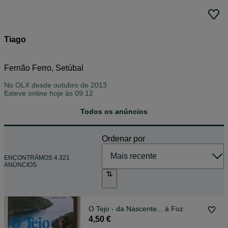
Tiago
Fernão Ferro, Setúbal
No OLX desde
outubro de 2013
Esteve online hoje às 09:12
Todos os anúncios
Ordenar por
ENCONTRÁMOS 4.321
ANÚNCIOS
O Tejo - da Nascente... à Foz
4,50 €