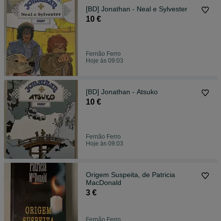
[BD] Jonathan - Neal e Sylvester
10 €
Fernão Ferro
Hoje às 09:03
[BD] Jonathan - Atsuko
10 €
Fernão Ferro
Hoje às 09:03
Origem Suspeita, de Patricia
MacDonald
3 €
Fernão Ferro