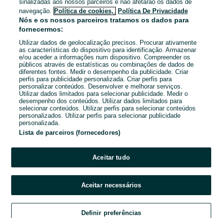
sinalizadas aos nossos parceiros e não afetarão os dados de
06 de agosto de 2026
navegação.
Política de cookies,
Política De Privacidade
Nós e os nossos parceiros tratamos os dados para
fornecermos:
Móvel para Televisão
Utilizar dados de geolocalização precisos. Procurar ativamente
50 €
as características do dispositivo para identificação. Armazenar
e/ou aceder a informações num dispositivo. Compreender os
públicos através de estatísticas ou combinações de dados de
diferentes fontes. Medir o desempenho da publicidade. Criar
perfis para publicidade personalizada. Criar perfis para
Vermoil
personalizar conteúdos. Desenvolver e melhorar serviços.
03 de agosto de 2026
Utilizar dados limitados para selecionar publicidade. Medir o
desempenho dos conteúdos. Utilizar dados limitados para
selecionar conteúdos. Utilizar perfis para selecionar conteúdos
personalizados. Utilizar perfis para selecionar publicidade
personalizada.
Lista de parceiros (fornecedores)
Aceitar tudo
Aceitar necessários
Definir preferências