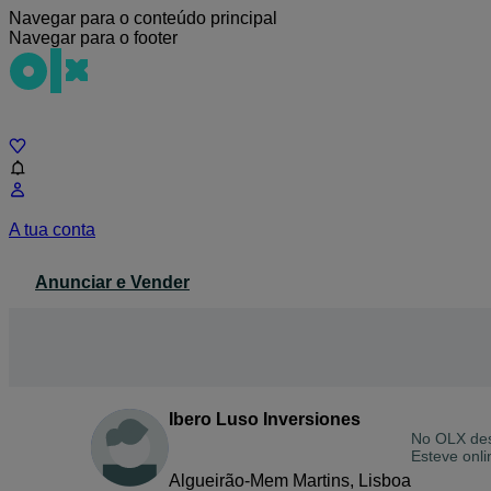
Navegar para o conteúdo principal
Navegar para o footer
Chat
A tua conta
Anunciar e Vender
Ibero Luso Inversiones
No OLX de
Esteve onli
Algueirão-Mem Martins, Lisboa