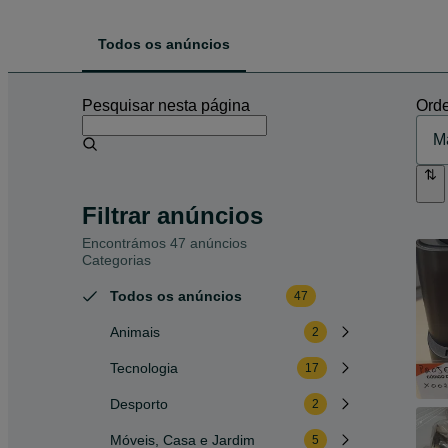
Todos os anúncios
Pesquisar nesta página
Orde
Filtrar anúncios
Encontrámos 47 anúncios
Categorias
Todos os anúncios
47
Animais
2
Tecnologia
17
Desporto
2
Móveis, Casa e Jardim
5