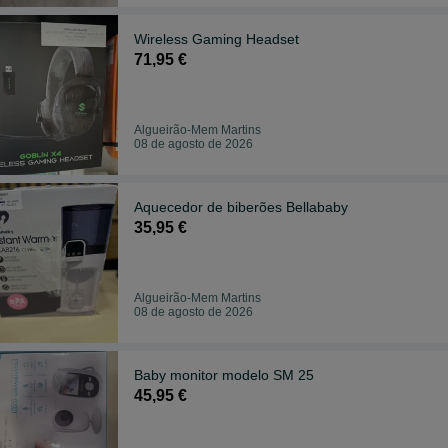
Wireless Gaming Headset
71,95 €
Algueirão-Mem Martins
08 de agosto de 2026
Aquecedor de biberões Bellababy
35,95 €
Algueirão-Mem Martins
08 de agosto de 2026
Baby monitor modelo SM 25
45,95 €