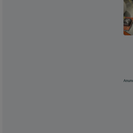
Anunc