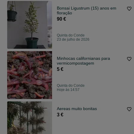
Bonsai Ligustrum (15) anos em
floração
90 €
Quinta do Conde
23 de julho de 2026
Minhocas californianas para
vermicompostagem
5 €
Quinta do Conde
Hoje às 14:57
Aereas muito bonitas
3 €