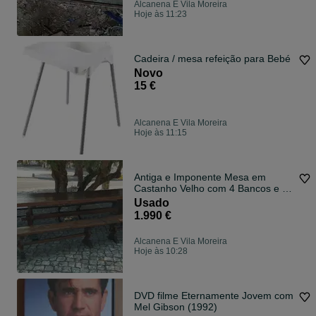
Alcanena E Vila Moreira
Hoje às 11:23
Cadeira / mesa refeição para Bebé
Novo
15 €
Alcanena E Vila Moreira
Hoje às 11:15
Antiga e Imponente Mesa em
Castanho Velho com 4 Bancos e 2
Cadeiras. RESTAURADO!
Usado
1.990 €
Alcanena E Vila Moreira
Hoje às 10:28
DVD filme Eternamente Jovem com
Mel Gibson (1992)