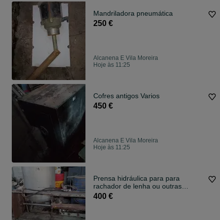
Mandriladora pneumática
250 €
Alcanena E Vila Moreira
Hoje às 11:25
Cofres antigos Varios
450 €
Alcanena E Vila Moreira
Hoje às 11:25
Prensa hidráulica para para
rachador de lenha ou outras
aplicações
400 €