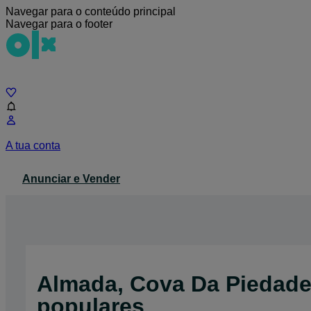
Navegar para o conteúdo principal
Navegar para o footer
Chat
A tua conta
Anunciar e Vender
Almada, Cova Da Piedade,
populares