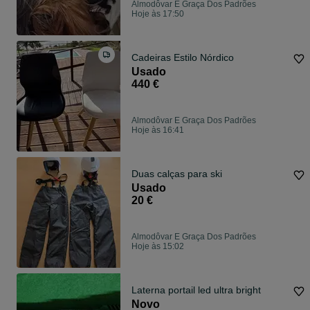
Almodôvar E Graça Dos Padrões
Hoje às 17:50
Cadeiras Estilo Nórdico
Usado
440 €
Almodôvar E Graça Dos Padrões
Hoje às 16:41
Duas calças para ski
Usado
20 €
Almodôvar E Graça Dos Padrões
Hoje às 15:02
Laterna portail led ultra bright
Novo