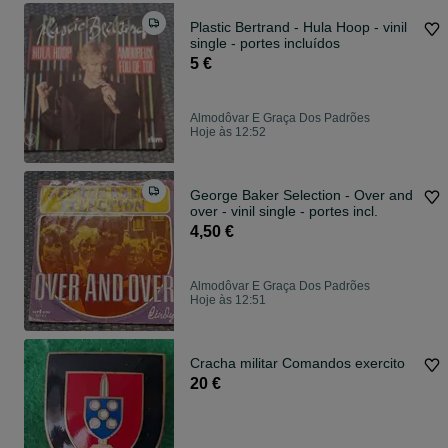
Plastic Bertrand - Hula Hoop - vinil
single - portes incluídos
5 €
Almodôvar E Graça Dos Padrões
Hoje às 12:52
George Baker Selection - Over and
over - vinil single - portes incl.
4,50 €
Almodôvar E Graça Dos Padrões
Hoje às 12:51
Cracha militar Comandos exercito
20 €