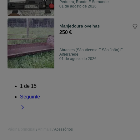
Pedreira, Rande E Sernande
01 de agosto de 2026
Manjedoura ovelhas
250 €
Abrantes (São Vicente E São João) E
Alferrarede
01 de agosto de 2026
1
de
15
Seguinte
Página principal
Animais
Acessórios