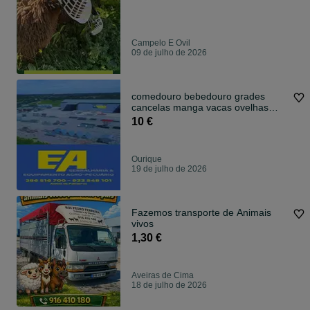
Campelo E Ovil
09 de julho de 2026
comedouro bebedouro grades
cancelas manga vacas ovelhas
cavalos porcos
10 €
Ourique
19 de julho de 2026
Fazemos transporte de Animais
vivos
1,30 €
Aveiras de Cima
18 de julho de 2026