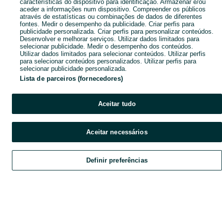
características do dispositivo para identificação. Armazenar e/ou
aceder a informações num dispositivo. Compreender os públicos
através de estatísticas ou combinações de dados de diferentes
fontes. Medir o desempenho da publicidade. Criar perfis para
publicidade personalizada. Criar perfis para personalizar conteúdos.
Desenvolver e melhorar serviços. Utilizar dados limitados para
selecionar publicidade. Medir o desempenho dos conteúdos.
Utilizar dados limitados para selecionar conteúdos. Utilizar perfis
para selecionar conteúdos personalizados. Utilizar perfis para
selecionar publicidade personalizada.
Lista de parceiros (fornecedores)
Aceitar tudo
Aceitar necessários
Definir preferências
Explorar
Favoritos
Vender
Chat
Conta