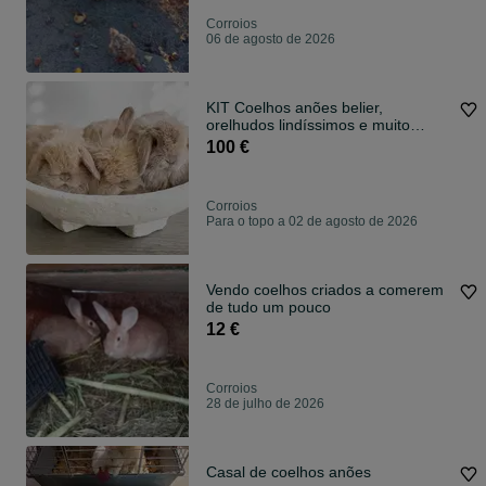
Corroios
06 de agosto de 2026
KIT Coelhos anões belier,
orelhudos lindíssimos e muito
inteligentes
100 €
Corroios
Para o topo a 02 de agosto de 2026
Vendo coelhos criados a comerem
de tudo um pouco
12 €
Corroios
28 de julho de 2026
Casal de coelhos anões