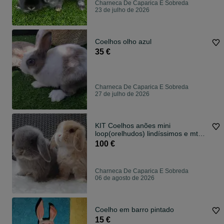
Charneca De Caparica E Sobreda
23 de julho de 2026
Coelhos olho azul
35 €
Charneca De Caparica E Sobreda
27 de julho de 2026
KIT Coelhos anões mini
loop(orelhudos) lindíssimos e mt
inteligentes
100 €
Charneca De Caparica E Sobreda
06 de agosto de 2026
Coelho em barro pintado
15 €