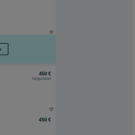
r
450 €
Negociável
450 €