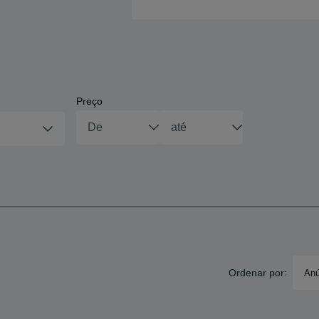
Preço
Ordenar por:
Anú