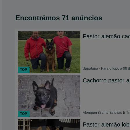
Encontrámos 71 anúncios
Pastor alemão ca
Sapataria - Para o topo a 08 
TOP
Cachorro pastor 
Alenquer (Santo Estêvão E Tr
TOP
Pastor alemão lob