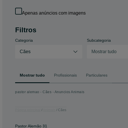
Apenas anúncios com imagens
Filtros
Categoria
Subcategoria
Cães
Mostrar tudo
Mostrar tudo
Profissionais
Particulares
pastor alemao - Cães - Anuncios Animais
Página principal
Animais
Cães
Pastor Alemão
31