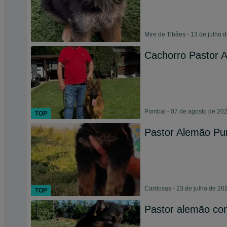
Mire de Tibães - 13 de julho 
Cachorro Pastor 
Pombal - 07 de agosto de 20
TOP
Pastor Alemão Pu
Cardosas - 23 de julho de 20
TOP
Pastor alemão co