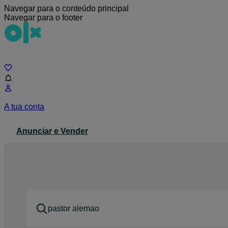
Navegar para o conteúdo principal
Navegar para o footer
Chat
A tua conta
Anunciar e Vender