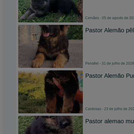
Cervães - 05 de agosto de 2
Pastor Alemão pê
Penafiel - 31 de julho de 202
Pastor Alemão Pu
Cardosas - 23 de julho de 20
Pastor alemao mui