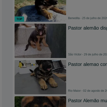
Benedita - 25 de julho de 202
TOP
Pastor alemão dis
São Victor - 29 de julho de 2
Pastor alemao co
Rio Maior - 02 de agosto de 
Pastor Alemão mui