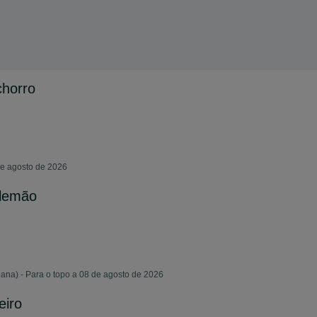
chorro
de agosto de 2026
alemão
iana) - Para o topo a 08 de agosto de 2026
eiro