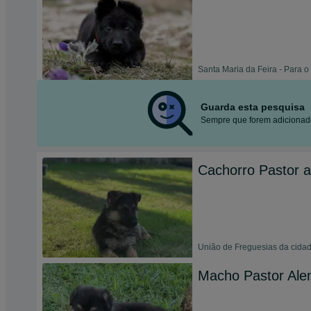
Santa Maria da Feira - Para o
Guarda esta pesquisa
Sempre que forem adicionado
Cachorro Pastor 
União de Freguesias da cidad
Macho Pastor Al