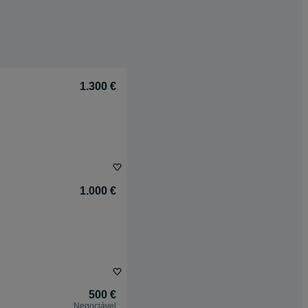
1.300 €
1.000 €
500 €
Negociável