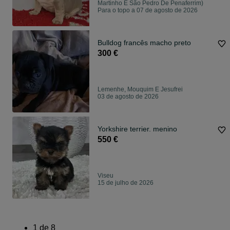
Martinho E São Pedro De Penaferrim)
Para o topo a 07 de agosto de 2026
Bulldog francês macho preto
300 €
Lemenhe, Mouquim E Jesufrei
03 de agosto de 2026
Yorkshire terrier. menino
550 €
Viseu
15 de julho de 2026
1
de
8