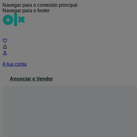
Navegar para o conteúdo principal
Navegar para o footer
Chat
A tua conta
Anunciar e Vender