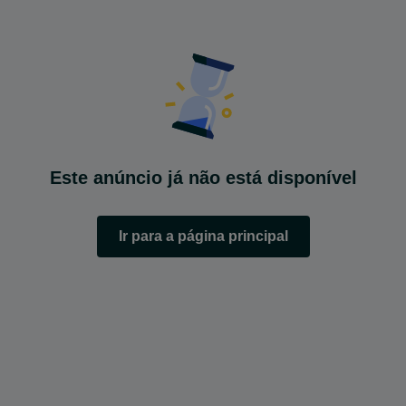
Este anúncio já não está disponível
Ir para a página principal