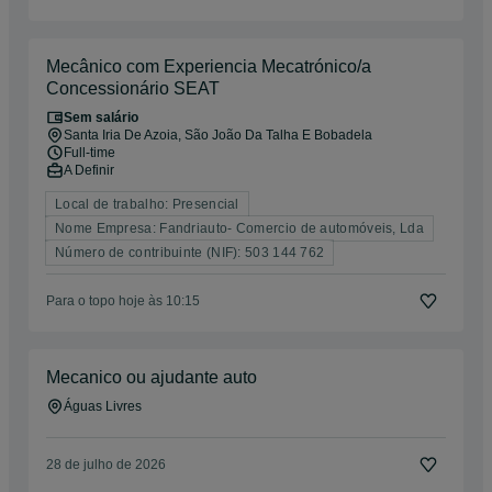
Mecânico com Experiencia Mecatrónico/a
Concessionário SEAT
Sem salário
Santa Iria De Azoia, São João Da Talha E Bobadela
Full-time
A Definir
Local de trabalho: Presencial
Nome Empresa: Fandriauto- Comercio de automóveis, Lda
Número de contribuinte (NIF): 503 144 762
Para o topo hoje às 10:15
Mecanico ou ajudante auto
Águas Livres
28 de julho de 2026