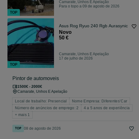
Camarate, Unhos E Apelação
Para o topo a 09 de agosto de 2026
TOP
Asus Rog Ryuo 240 Rgb Aurasynic
Novo
50 €
Camarate, Unhos E Apelação
17 de julho de 2026
TOP
Pintor de automoveis
1500€ - 2000€
Camarate, Unhos E Apelação
Local de trabalho: Presencial
Nome Empresa: Diferentes’Car
Número de anúncios de emprego: 2
4 a 5 anos de experiência
+ mais 1
08 de agosto de 2026