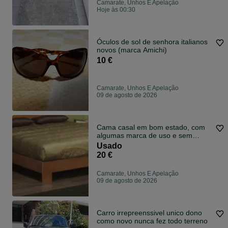
Camarate, Unhos E Apelação
Hoje às 00:30
Óculos de sol de senhora italianos
novos (marca Amichi)
10 €
Camarate, Unhos E Apelação
09 de agosto de 2026
Cama casal em bom estado, com
algumas marca de uso e sem
colchão
Usado
20 €
Camarate, Unhos E Apelação
09 de agosto de 2026
Carro irrepreenssivel unico dono
como novo nunca fez todo terreno