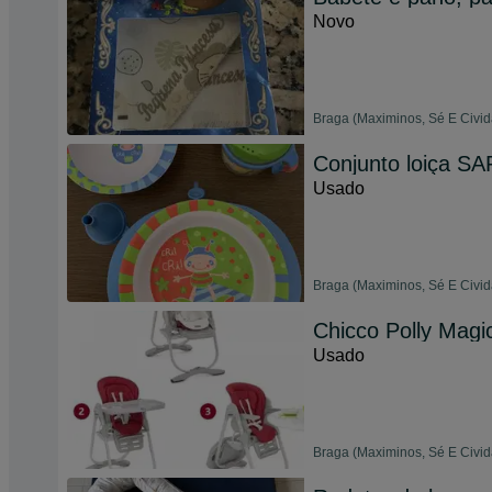
Novo
Braga (Maximinos, Sé E Civid
Conjunto loiça SA
Usado
Braga (Maximinos, Sé E Civid
Chicco Polly Magic
Usado
Braga (Maximinos, Sé E Civid