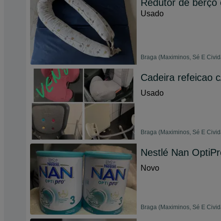
Redutor de berço 
Usado
Braga (Maximinos, Sé E Civid
Cadeira refeicao c
Usado
Braga (Maximinos, Sé E Civid
Nestlé Nan OptiPr
Novo
Braga (Maximinos, Sé E Civid