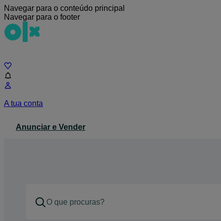
Navegar para o conteúdo principal
Navegar para o footer
Chat
A tua conta
Anunciar e Vender