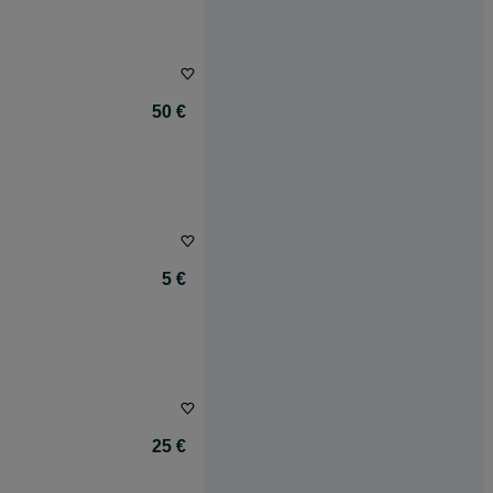
50 €
5 €
25 €