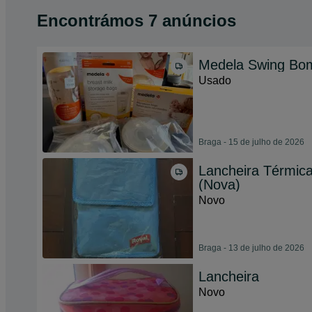
Encontrámos 7 anúncios
Medela Swing Bomb
Usado
Braga - 15 de julho de 2026
Lancheira Térmica
(Nova)
Novo
Braga - 13 de julho de 2026
Lancheira
Novo