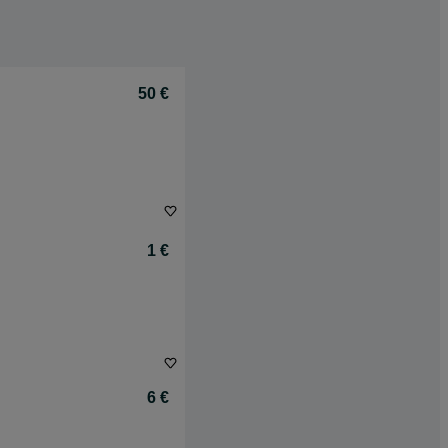
50 €
1 €
6 €