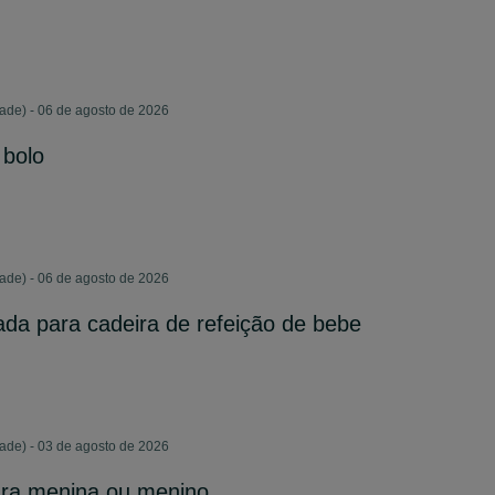
ade) - 06 de agosto de 2026
 bolo
ade) - 06 de agosto de 2026
da para cadeira de refeição de bebe
ade) - 03 de agosto de 2026
ara menina ou menino