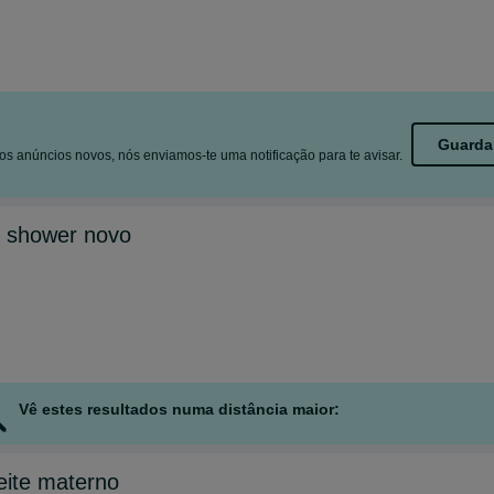
Guarda
s anúncios novos, nós enviamos-te uma notificação para te avisar.
 shower novo
Vê estes resultados numa distância maior:
eite materno