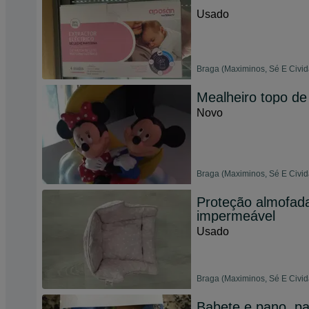
Usado
Braga (Maximinos, Sé E Civid
Mealheiro topo de
Novo
Braga (Maximinos, Sé E Civid
Proteção almofada
impermeável
Usado
Braga (Maximinos, Sé E Civid
Babete e pano, p