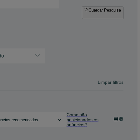
Guardar Pesquisa
do
Limpar filtros
Como são
posicionados os
ncios recomendados
anúncios?