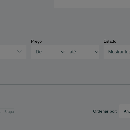
Preço
Estado
Mostrar tu
Ordenar por:
Anú
o - Braga