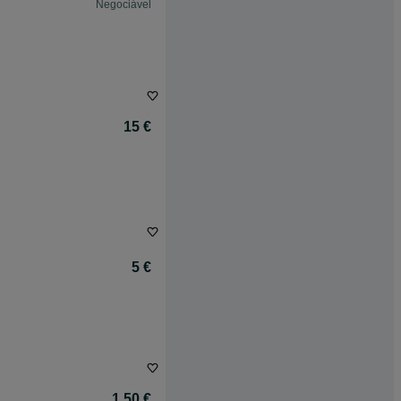
Negociável
15 €
5 €
1,50 €