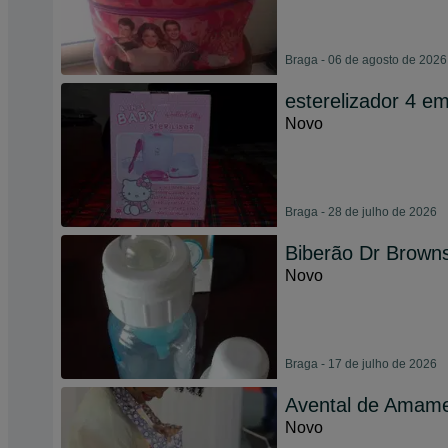
Braga - 06 de agosto de 2026
esterelizador 4 em 
Novo
Braga - 28 de julho de 2026
Biberão Dr Brow
Novo
Braga - 17 de julho de 2026
Avental de Amam
Novo