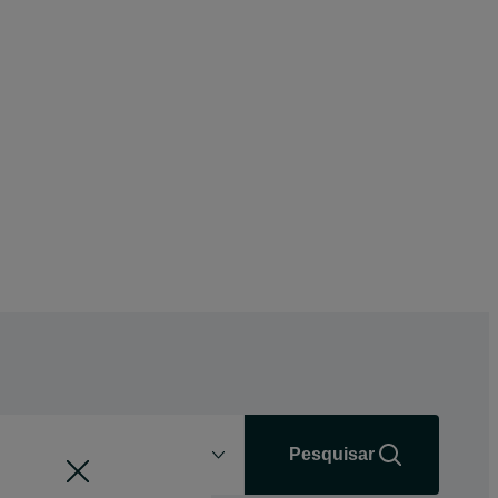
Distância
+0 km
Pesquisar