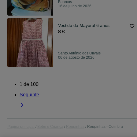
Buarcos
16 de julho de 2026
Vestido da Mayoral 6 anos
8 €
Santo António dos Olivais
06 de agosto de 2026
1
de
100
Seguinte
Página principal
Bebé e Criança
Roupinhas
Roupinhas - Coimbra