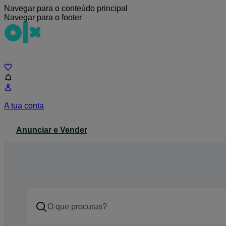
Navegar para o conteúdo principal
Navegar para o footer
Chat
A tua conta
Anunciar e Vender