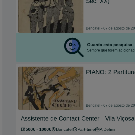
Séc. XX)
Bencatel - 07 de agosto de 2
Guarda esta pesquisa
Sempre que forem adicionado
PIANO: 2 Partitur
Bencatel - 07 de agosto de 2
Assistente de Contact Center - Vila Viçosa
500€ - 1000€
Bencatel
Part-time
A Definir