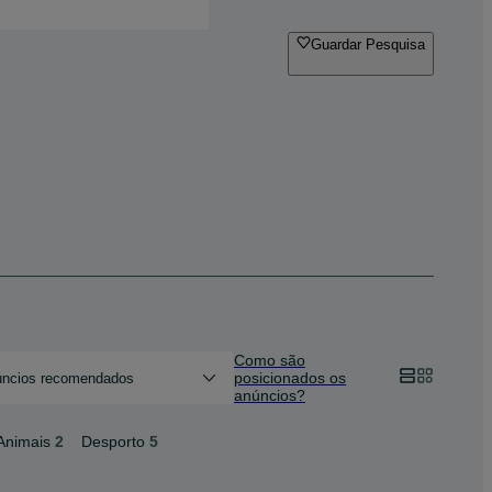
Guardar Pesquisa
Como são
posicionados os
ncios recomendados
anúncios?
Animais
2
Desporto
5