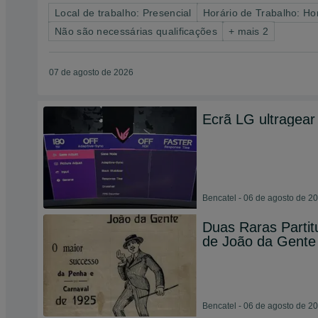
Local de trabalho: Presencial
Horário de Trabalho: Hor
Não são necessárias qualificações
+ mais 2
07 de agosto de 2026
Ecrã LG ultragear
Bencatel - 06 de agosto de 2
Duas Raras Parti
de João da Gente
Bencatel - 06 de agosto de 2