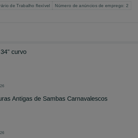
ário de Trabalho flexível
Número de anúncios de emprego: 2
 34" curvo
026
turas Antigas de Sambas Carnavalescos
026