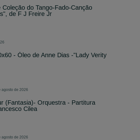
de Coleção do Tango-Fado-Canção
", de F J Freire Jr
026
60 - Óleo de Anne Dias -"Lady Verity
de agosto de 2026
 (Fantasia)- Orquestra - Partitura
rancesco Cilea
de agosto de 2026