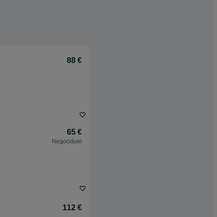
88 €
65 €
Negociável
112 €