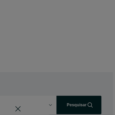
Distância
+0 km
Pesquisar