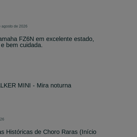
de agosto de 2026
amaha FZ6N em excelente estado,
 e bem cuidada.
KER MINI - Mira noturna
026
s Históricas de Choro Raras (Início