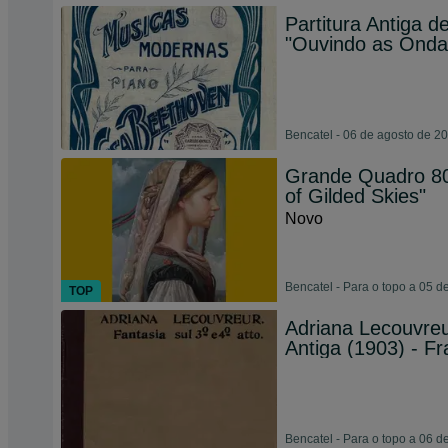
Partitura Antiga 
"Ouvindo as Ondas
Bencatel - 06 de agosto de 2
Grande Quadro 80x
of Gilded Skies"
Novo
Bencatel - Para o topo a 05 
TOP
Adriana Lecouvreur
Antiga (1903) - F
Bencatel - Para o topo a 06 