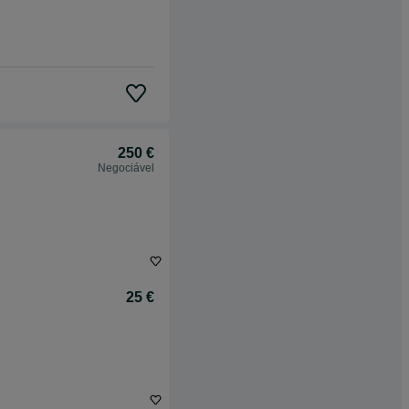
250 €
Negociável
25 €