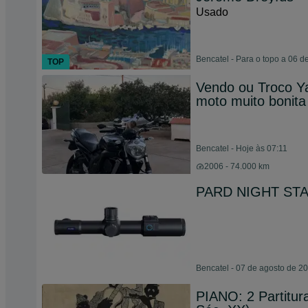
Usado
Bencatel - Para o topo a 06 
TOP
Vendo ou Troco Y
moto muito bonita
Bencatel - Hoje às 07:11
2006 - 74.000 km
PARD NIGHT STAL
Bencatel - 07 de agosto de 2
PIANO: 2 Partitura