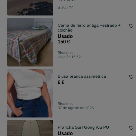
206 m²
Cama de ferro antiga +estrado +
colchão
Usado
150 €
Biscoitos
Hoje às 16:52
Blusa branca assimétrica
6 €
Biscoitos
07 de agosto de 2026
Prancha Surf Gong Alu PU
Usado