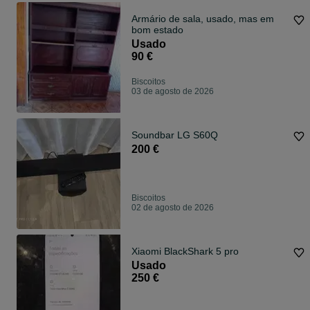
Armário de sala, usado, mas em
bom estado
Usado
90 €
Biscoitos
03 de agosto de 2026
Soundbar LG S60Q
200 €
Biscoitos
02 de agosto de 2026
Xiaomi BlackShark 5 pro
Usado
250 €