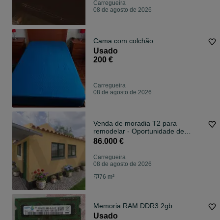
Carregueira
08 de agosto de 2026
Cama com colchão
Usado
200 €
Carregueira
08 de agosto de 2026
Venda de moradia T2 para
remodelar - Oportunidade de
investimento - Ar
86.000 €
Carregueira
08 de agosto de 2026
76 m²
Memoria RAM DDR3 2gb
Usado