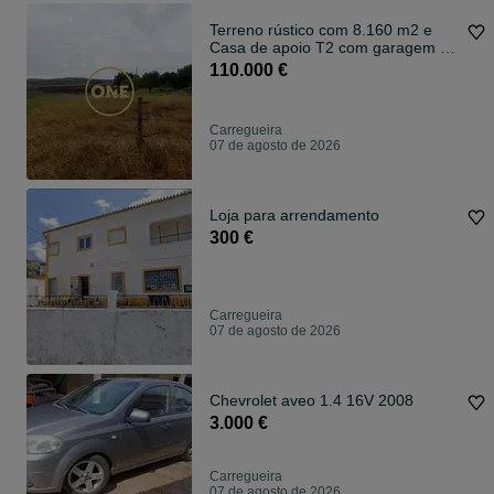
Terreno rústico com 8.160 m2 e
Casa de apoio T2 com garagem na
Carregu
110.000 €
Carregueira
07 de agosto de 2026
Loja para arrendamento
300 €
Carregueira
07 de agosto de 2026
Chevrolet aveo 1.4 16V 2008
3.000 €
Carregueira
07 de agosto de 2026