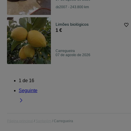
2007 - 243.800 km
Limões biológicos
1 €
Carregueira
07 de agosto de 2026
1
de
16
Seguinte
Página principal
Santarém
Carregueira