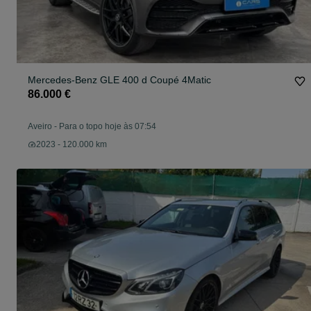
Mercedes-Benz GLE 400 d Coupé 4Matic
86.000 €
Aveiro
-
Para o topo hoje às 07:54
2023 - 120.000 km