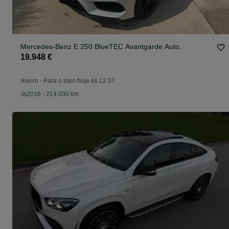
Mercedes-Benz E 250 BlueTEC Avantgarde Auto.
19.948 €
Aveiro
-
Para o topo hoje às 12:37
2016 - 214.000 km