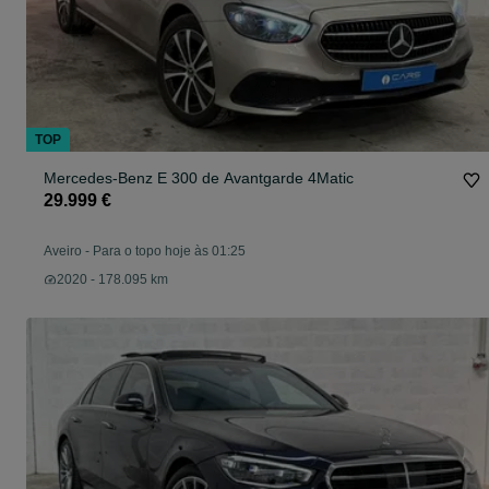
TOP
Mercedes-Benz E 300 de Avantgarde 4Matic
29.999 €
Aveiro
-
Para o topo hoje às 01:25
2020 - 178.095 km