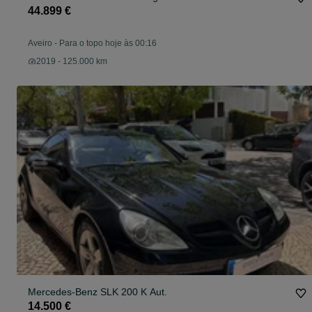
44.899 €
Aveiro
-
Para o topo hoje às 00:16
2019 - 125.000 km
Mercedes-Benz SLK 200 K Aut.
14.500 €