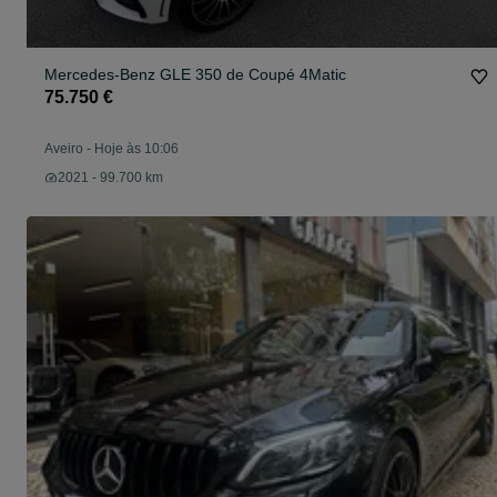
Mercedes-Benz GLE 350 de Coupé 4Matic
75.750 €
Aveiro
-
Hoje às 10:06
2021 - 99.700 km