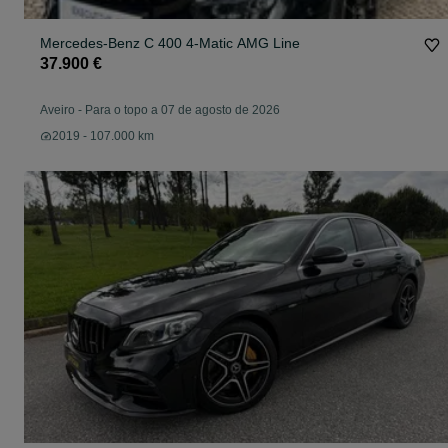
Mercedes-Benz C 400 4-Matic AMG Line
37.900 €
Aveiro
-
Para o topo a 07 de agosto de 2026
2019 - 107.000 km