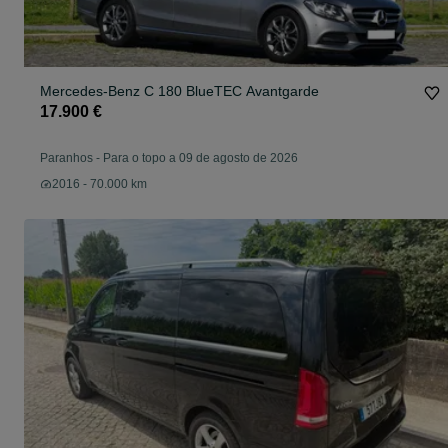
Mercedes-Benz C 180 BlueTEC Avantgarde
17.900 €
Paranhos
-
Para o topo a 09 de agosto de 2026
2016 - 70.000 km