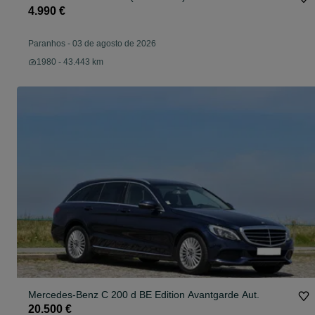
4.990 €
Paranhos
-
03 de agosto de 2026
1980 - 43.443 km
Mercedes-Benz C 200 d BE Edition Avantgarde Aut.
20.500 €