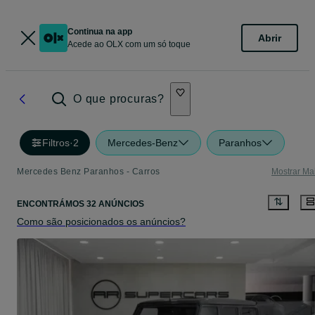
Continua na app
Abrir
Acede ao OLX com um só toque
O que procuras?
Filtros
·
2
Mercedes-Benz
Paranhos
Mercedes Benz Paranhos - Carros
Mostrar Ma
ENCONTRÁMOS 32 ANÚNCIOS
Como são posicionados os anúncios?