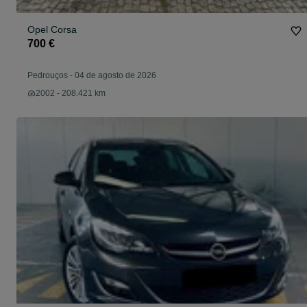
Opel Corsa
700 €
Pedrouços
-
04 de agosto de 2026
2002 - 208.421 km