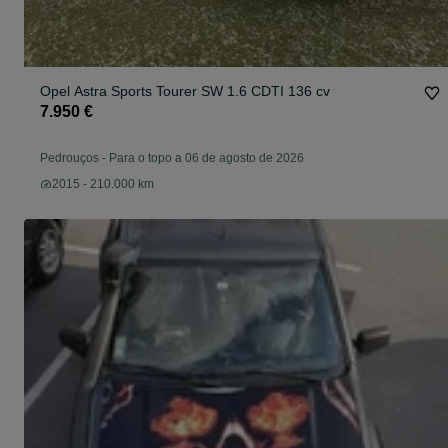
Opel Astra Sports Tourer SW 1.6 CDTI 136 cv
7.950 €
Pedrouços
-
Para o topo a 06 de agosto de 2026
2015 - 210.000 km