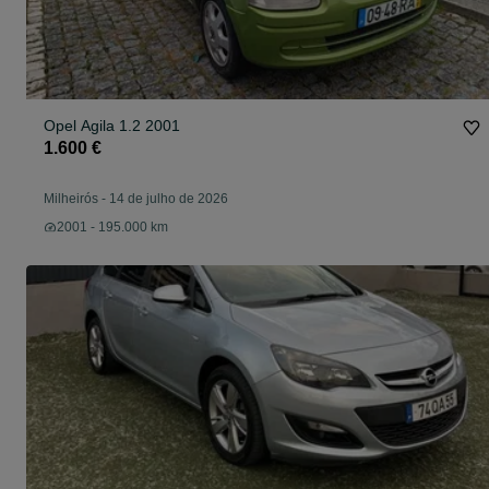
Opel Agila 1.2 2001
1.600 €
Milheirós
-
14 de julho de 2026
2001 - 195.000 km