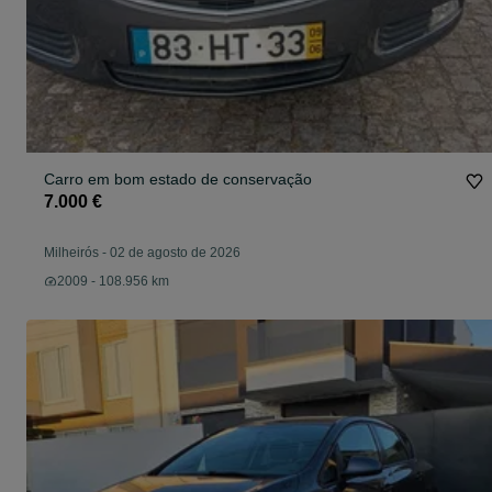
Carro em bom estado de conservação
7.000 €
Milheirós
-
02 de agosto de 2026
2009 - 108.956 km