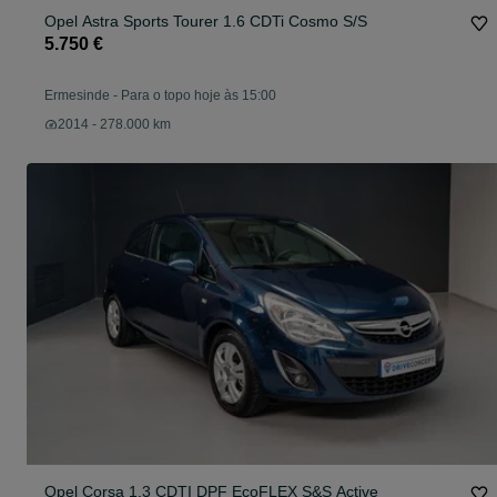
Opel Astra Sports Tourer 1.6 CDTi Cosmo S/S
5.750 €
Ermesinde
-
Para o topo hoje às 15:00
2014 - 278.000 km
Opel Corsa 1.3 CDTI DPF EcoFLEX S&S Active