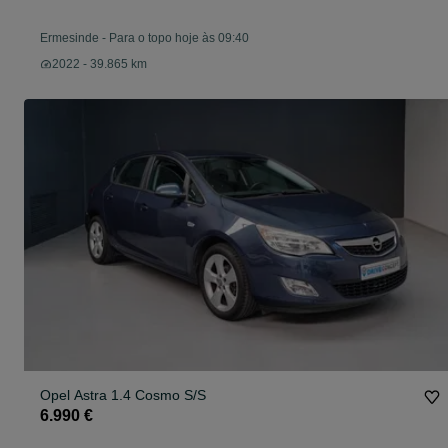
Ermesinde
-
Para o topo hoje às 09:40
2022 - 39.865 km
Opel Astra 1.4 Cosmo S/S
6.990 €