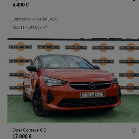
5.490 €
Ermesinde
-
Hoje às 14:26
2011 - 194.629 km
Opel Corsa-e GS
17.000 €