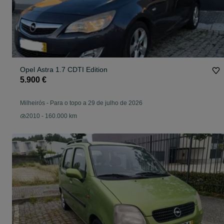
Opel Astra 1.7 CDTI Edition
5.900 €
Milheirós
-
Para o topo a 29 de julho de 2026
2010 - 160.000 km