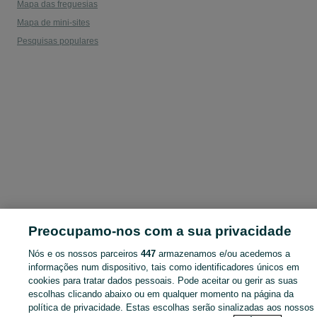
Mapa das freguesias
Mapa de mini-sites
Pesquisas populares
Preocupamo-nos com a sua privacidade
Nós e os nossos parceiros
447
armazenamos e/ou acedemos a
informações num dispositivo, tais como identificadores únicos em
cookies para tratar dados pessoais. Pode aceitar ou gerir as suas
escolhas clicando abaixo ou em qualquer momento na página da
política de privacidade. Estas escolhas serão sinalizadas aos nossos