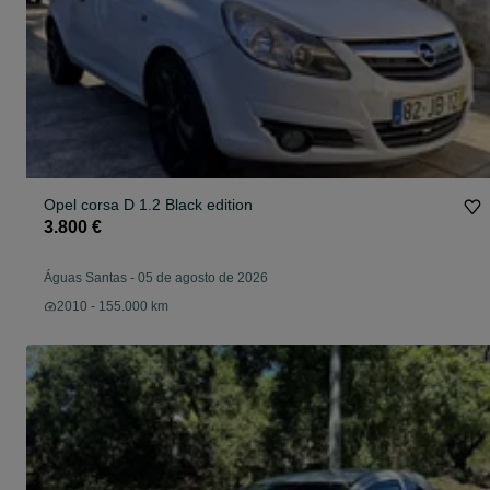
Opel corsa D 1.2 Black edition
3.800 €
Águas Santas
-
05 de agosto de 2026
2010 - 155.000 km