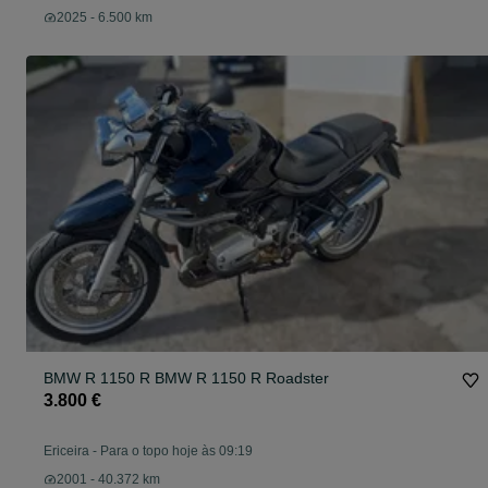
2025 - 6.500 km
BMW R 1150 R BMW R 1150 R Roadster
3.800 €
Ericeira
-
Para o topo hoje às 09:19
2001 - 40.372 km