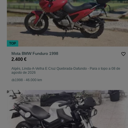
TOP
Mota BMW Funduro 1998
2.400 €
Algés, Linda-A-Velha E Cruz Quebrada-Dafundo
-
Para o topo a 08 de
agosto de 2026
1998 - 46.000 km