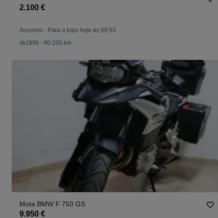
2.100 €
Arcozelo
-
Para o topo hoje às 09:53
1996 - 90.200 km
Mota BMW F 750 GS
9.950 €