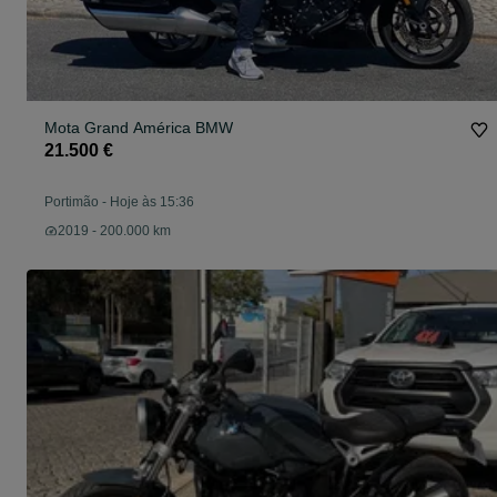
Mota Grand América BMW
21.500 €
Portimão
-
Hoje às 15:36
2019 - 200.000 km