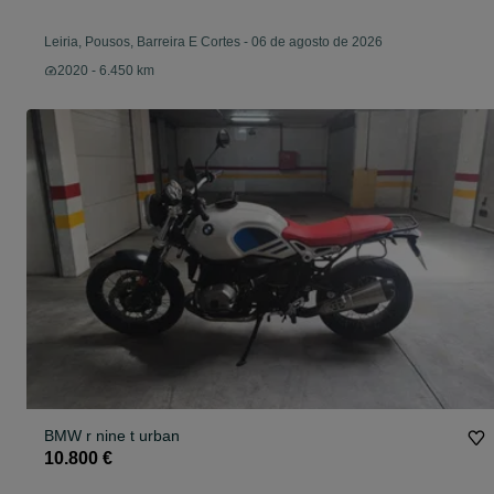
Leiria, Pousos, Barreira E Cortes
-
06 de agosto de 2026
2020 - 6.450 km
BMW r nine t urban
10.800 €