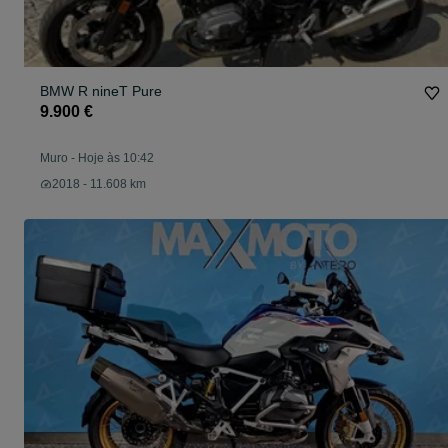
BMW R nineT Pure
9.900 €
Muro
-
Hoje às 10:42
2018 - 11.608 km