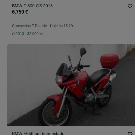
BMW F 800 GS 2013
6.750 €
Carcavelos E Parede
-
Hoje às 15:29
2013 - 32.000 km
BMW F650 em bom estado