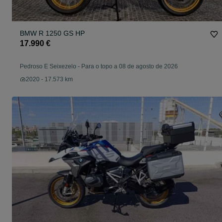
BMW R 1250 GS HP
17.990 €
Pedroso E Seixezelo
-
Para o topo a 08 de agosto de 2026
2020 - 17.573 km