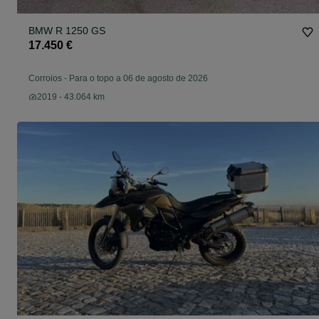
BMW R 1250 GS
17.450 €
Corroios
-
Para o topo a 06 de agosto de 2026
2019 - 43.064 km