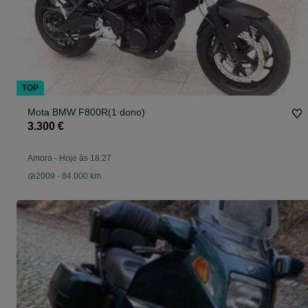
TOP
Mota BMW F800R(1 dono)
3.300 €
Amora
-
Hoje às 18:27
2009 - 84.000 km