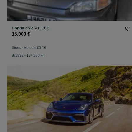
Honda civic VTi EG6
15.000 €
Sines
-
Hoje às 03:16
1992 - 184.000 km