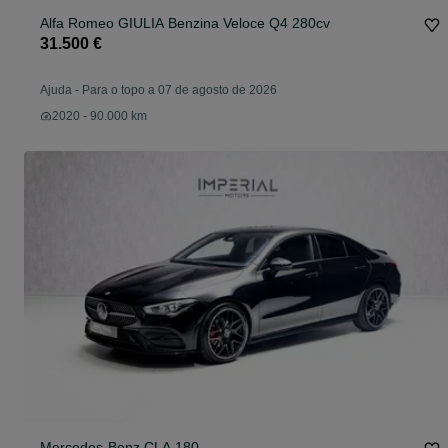
Alfa Romeo GIULIA Benzina Veloce Q4 280cv
31.500 €
Ajuda
-
Para o topo a 07 de agosto de 2026
2020 - 90.000 km
Mercedes-Benz CLA 180