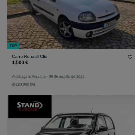
TOP
Carro Renault Clio
1.500 €
Alcobaça E Vestiaria
-
06 de agosto de 2026
223.000 km