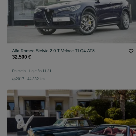
Alfa Romeo Stelvio 2.0 T Veloce TI Q4 AT8
32.500 €
Palmela
-
Hoje às 11:31
2017 - 44.832 km