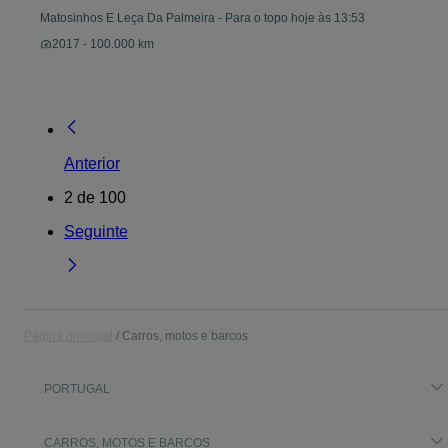
Matosinhos E Leça Da Palmeira
-
Para o topo hoje às 13:53
2017 - 100.000 km
Anterior
2
de
100
Seguinte
Página principal
Carros, motos e barcos
PORTUGAL
CARROS, MOTOS E BARCOS