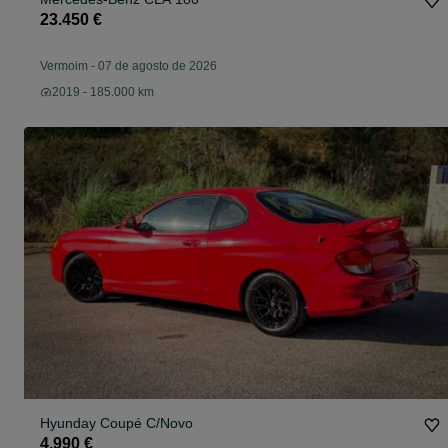
23.450 €
Vermoim
-
07 de agosto de 2026
2019 - 185.000 km
Hyunday Coupé C/Novo
4.990 €