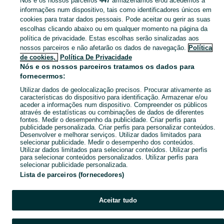
Nós e os nossos parceiros
447
armazenamos e/ou acedemos a
informações num dispositivo, tais como identificadores únicos em
cookies para tratar dados pessoais. Pode aceitar ou gerir as suas
escolhas clicando abaixo ou em qualquer momento na página da
política de privacidade. Estas escolhas serão sinalizadas aos
nossos parceiros e não afetarão os dados de navegação.
Política
de cookies,
Política De Privacidade
Nós e os nossos parceiros tratamos os dados para
fornecermos:
Utilizar dados de geolocalização precisos. Procurar ativamente as
características do dispositivo para identificação. Armazenar e/ou
aceder a informações num dispositivo. Compreender os públicos
através de estatísticas ou combinações de dados de diferentes
fontes. Medir o desempenho da publicidade. Criar perfis para
publicidade personalizada. Criar perfis para personalizar conteúdos.
Desenvolver e melhorar serviços. Utilizar dados limitados para
selecionar publicidade. Medir o desempenho dos conteúdos.
Utilizar dados limitados para selecionar conteúdos. Utilizar perfis
para selecionar conteúdos personalizados. Utilizar perfis para
selecionar publicidade personalizada.
Lista de parceiros (fornecedores)
Aceitar tudo