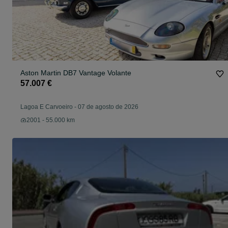
Aston Martin DB7 Vantage Volante
57.007 €
Lagoa E Carvoeiro
-
07 de agosto de 2026
2001 - 55.000 km