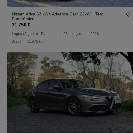
Nissan Ariya 63 kWh Advance Carr. 22kW + Teto
Panorâmico
31.750 €
Lagoa (Algarve)
-
Para o topo a 05 de agosto de 2026
2024 - 21.975 km