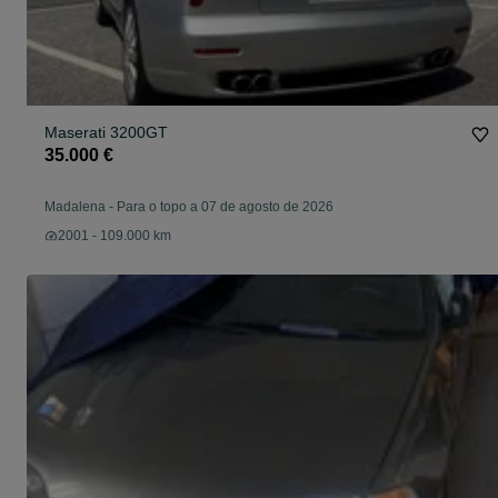
Maserati 3200GT
35.000 €
Madalena
-
Para o topo a 07 de agosto de 2026
2001 - 109.000 km