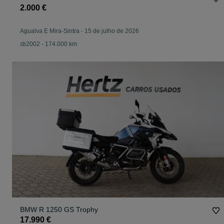
2.000 €
Agualva E Mira-Sintra
-
15 de julho de 2026
2002 - 174.000 km
BMW R 1250 GS Trophy
17.990 €