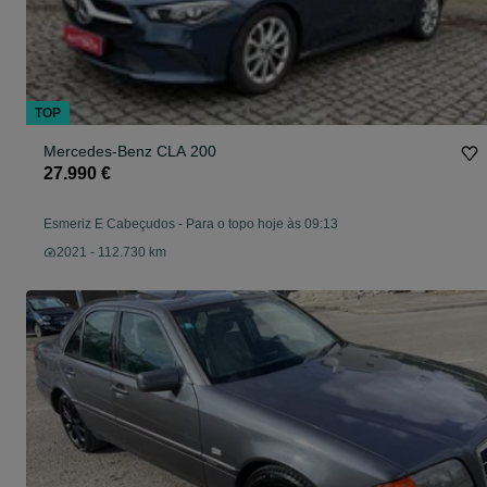
TOP
Mercedes-Benz CLA 200
27.990 €
Esmeriz E Cabeçudos
-
Para o topo hoje às 09:13
2021 - 112.730 km