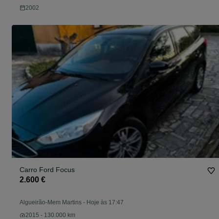
2002
Carro Ford Focus
2.600 €
Algueirão-Mem Martins
-
Hoje às 17:47
2015 - 130.000 km