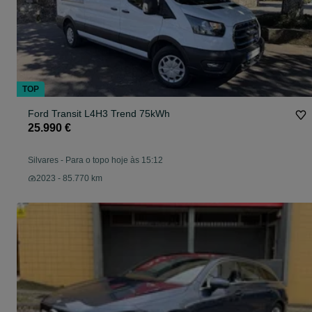
TOP
Ford Transit L4H3 Trend 75kWh
25.990 €
Silvares
-
Para o topo hoje às 15:12
2023 - 85.770 km