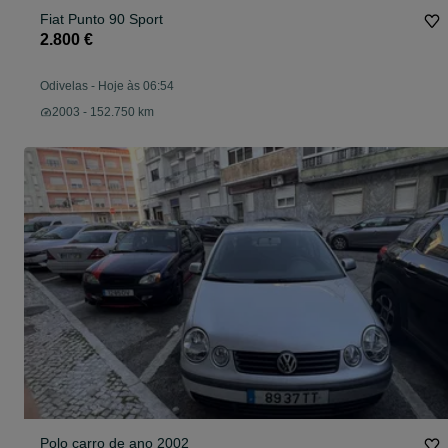
Fiat Punto 90 Sport
2.800 €
Odivelas
-
Hoje às 06:54
2003 - 152.750 km
Polo carro de ano 2002