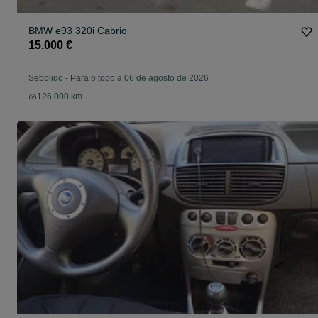
BMW e93 320i Cabrio
15.000 €
Sebolido
-
Para o topo a 06 de agosto de 2026
126.000 km