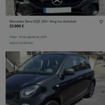
Mercedes Benz EQE 350+ Amg Iva dedutivel
33.900 €
Viseu
-
04 de agosto de 2026
2024 43.000 km