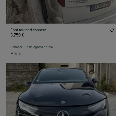
Ford tourned connect
3.750 €
Penafiel
-
07 de agosto de 2026
2016