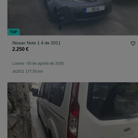
TOP
Nissan Note 1.4 de 2011
2.250 €
Loures
-
05 de agosto de 2026
2011 177,50 km