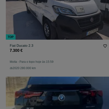
TOP
Fiat Ducato 2.3
7.300 €
Moita
-
Para o topo hoje às 15:59
2020 280.000 km