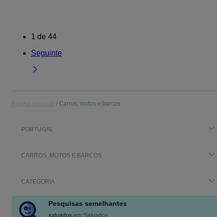
1
de
44
Seguinte
Página principal
Carros, motos e barcos
PORTUGAL
CARROS, MOTOS E BARCOS
CATEGORIA
Pesquisas semelhantes
salvados
em
Salvados