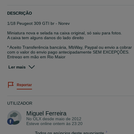
DESCRIÇÃO
1/18 Peugeot 309 GTI br - Norev
Miniatura nova e selada na caixa original, só saiu para fotos.
A caixa tem alguns danos do lado direito
* Aceito Transferência bancária, MbWay, Paypal ou envio a cobrar
com o valor do envio pago antecipadamente SEM EXCEPÇÕES.
Entrego em mão em Rio Maior
* Não respondo a "mínimos" nem ofertas, todos os meus anúncios
Ler mais
têm o preço do artigo.
* Posso fazer atenção no preço na compra de dois ou mais artigos
Reportar
* Todas as miniaturas, com ou sem caixa, novas ou usadas,
seguem devidamente embaladas e protegidas sempre por
transportadora urgente.
UTILIZADOR
* Custos de Envio apenas os cobrados a mim:
Miguel Ferreira
- Envio por transportadora €6.00
No OLX desde
maio de 2012
- Envio á cobrança €9.00
Esteve online ontem às 23:20
Todos os anúncios deste anunciante