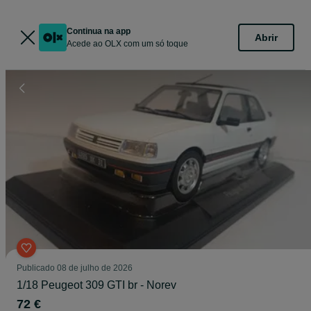
Continua na app
Abrir
Acede ao OLX com um só toque
Publicado
08 de julho de 2026
1/18 Peugeot 309 GTI br - Norev
72 €