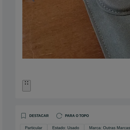
DESTACAR
PARA O TOPO
Particular
Estado: Usado
Marca: Outras Marca