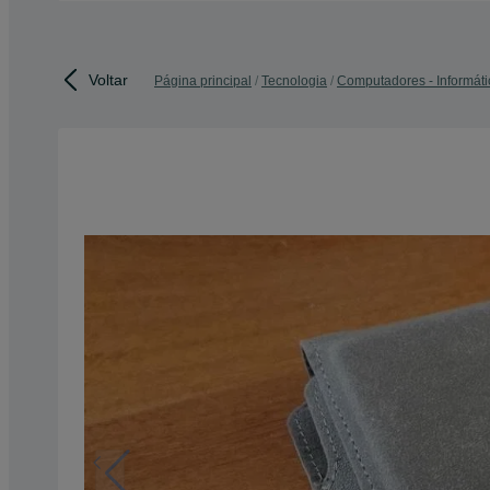
Voltar
Página principal
Tecnologia
Computadores - Informáti