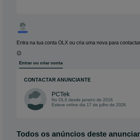
Entra na tua conta OLX ou cria uma nova para contacta
Entrar ou criar conta
CONTACTAR ANUNCIANTE
PCTek
No OLX desde
janeiro de 2016
Esteve online dia 17 de julho de 2026
Todos os anúncios deste anuncia