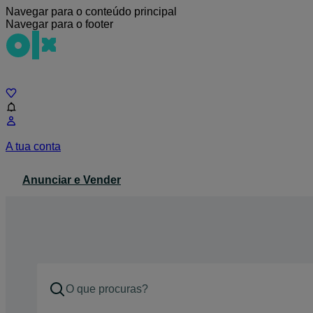
Navegar para o conteúdo principal
Navegar para o footer
Chat
A tua conta
Anunciar e Vender