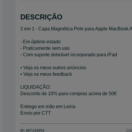
DESCRIÇÃO
2 em 1 - Capa Magnética Pele para Apple MacBook Ai
- Em óptimo estado
- Praticamente sem uso
- Com suporte dobrável incorporado para iPad
• Veja os meus outros anúncios
• Veja os meus feedback
LIQUIDAÇÃO:
Desconto de 10% para compras acima de 50€
Entrego em mão em Leiria
Envio por CTT
ID:
667144052
Cli