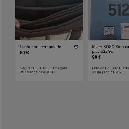
Pasta para computador.
Micro SDXC Samsu
plus 512Gb
80 €
90 €
Nogueira, Fraião E Lamaçães
Lordelo Do Ouro E Mas
04 de agosto de 2026
23 de julho de 2026