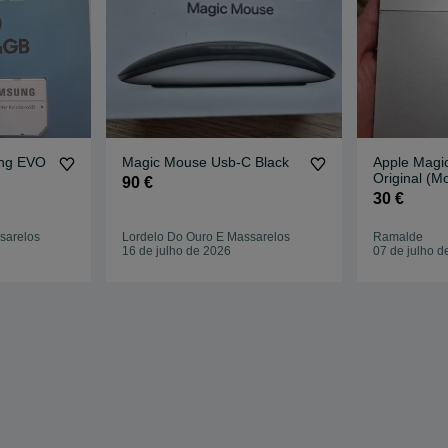
ng EVO
Magic Mouse Usb-C Black
Apple Magi
Original (M
90 €
30 €
sarelos
Lordelo Do Ouro E Massarelos
Ramalde
16 de julho de 2026
07 de julho d