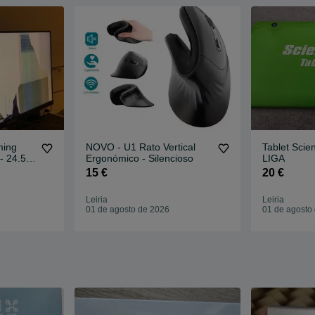
ming
NOVO - U1 Rato Vertical
Tablet Scie
 24.5" -
Ergonómico - Silencioso
LIGA
15 €
20 €
Leiria
Leiria
01 de agosto de 2026
01 de agosto