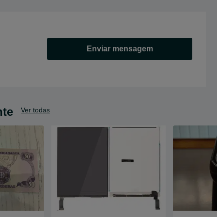
Enviar mensagem
nte
Ver todas