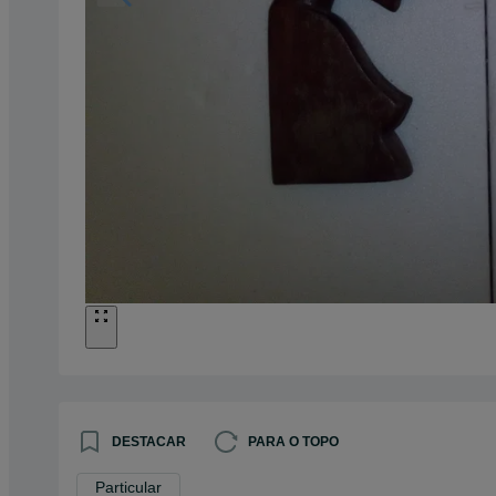
DESTACAR
PARA O TOPO
Particular