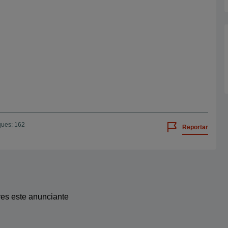
ques: 162
Reportar
res este anunciante