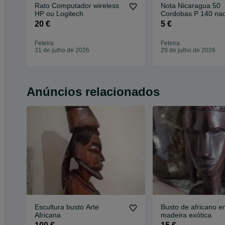
Rato Computador wireless
Nota Nicaragua 50
HP ou Logitech
Cordobas P 140 na
circulada 1984 Serie
20 €
5 €
Feteira
Feteira
31 de julho de 2026
29 de julho de 2026
Anúncios relacionados
Escultura busto Arte
Busto de africano e
Africana
madeira exótica