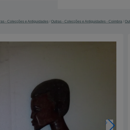
ras - Colecções e Antiguidades
Outras - Colecções e Antiguidades - Coimbra
Out