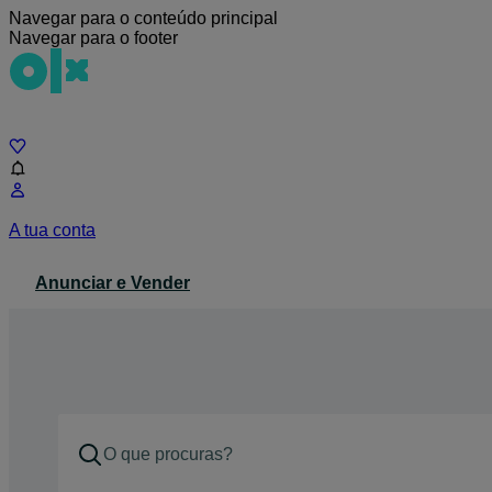
Navegar para o conteúdo principal
Navegar para o footer
Chat
A tua conta
Anunciar e Vender