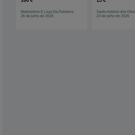
100 €
15 €
Matosinhos E Leça Da Palmeira
Santo António dos Oliva
26 de julho de 2026
23 de julho de 2026