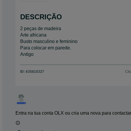
DESCRIÇÃO
2 peças de madeira
Arte africana
Busto masculino e feminino
Para colocar em parede.
Antigo
ID:
635810327
Cli
Entra na tua conta OLX ou cria uma nova para contacta