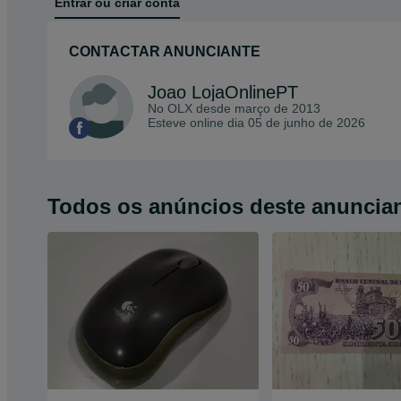
Entrar ou criar conta
CONTACTAR ANUNCIANTE
Joao LojaOnlinePT
No OLX desde
março de 2013
Esteve online dia 05 de junho de 2026
Todos os anúncios deste anuncia