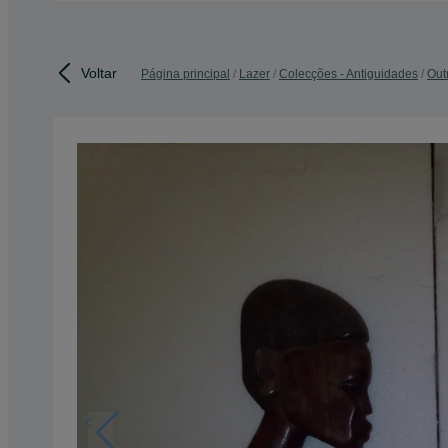
Voltar
Página principal
Lazer
Colecções - Antiguidades
Out