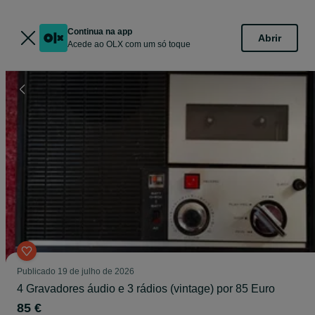
Continua na app
Abrir
Acede ao OLX com um só toque
Publicado
19 de julho de 2026
4 Gravadores áudio e 3 rádios (vintage) por 85 Euro
85 €