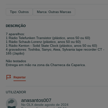
Tipo: Outros
Marca: Outras Marcas
DESCRIÇÃO
7 aparelhos:
1 Rádio Telefunken Transistor (plástico, anos 50 ou 60)
1 Rádio Schaub-Lorenz (plástico, anos 50 ou 60)
1 Rádio Kenton - Solid State Clock (plástico, anos 50 ou 60)
4 gravadores: Toshiba, Sanyo, Aiwa, Sylvania tape recorder CT -
165 (Japão)
Não testados
Entrega em mão na zona da Charneca da Caparica.
Reportar
UTILIZADOR
anasantos007
No OLX desde
agosto de 2024