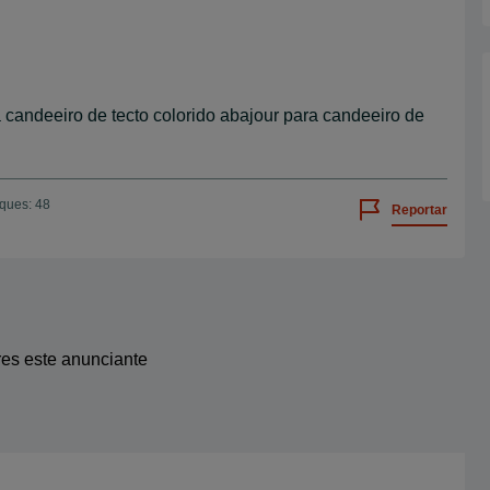
a candeeiro de tecto colorido abajour para candeeiro de
iques: 48
Reportar
res este anunciante