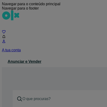
Navegar para o conteúdo principal
Navegar para o footer
Chat
A tua conta
Anunciar e Vender