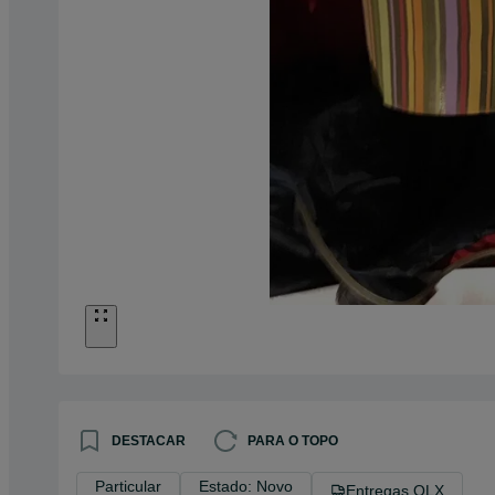
DESTACAR
PARA O TOPO
Particular
Estado: Novo
Entregas OLX