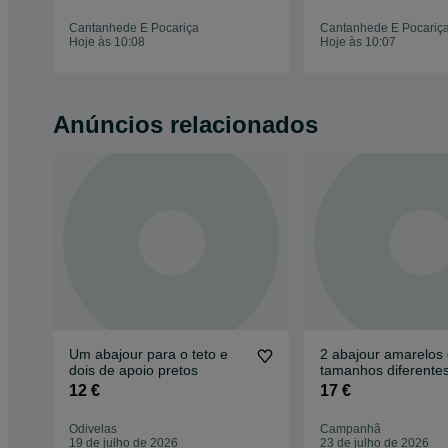
Cantanhede E Pocariça
Cantanhede E Pocariç
Hoje às 10:08
Hoje às 10:07
Anúncios relacionados
Um abajour para o teto e
2 abajour amarelos
dois de apoio pretos
tamanhos diferente
12 €
17 €
Odivelas
Campanhã
19 de julho de 2026
23 de julho de 2026