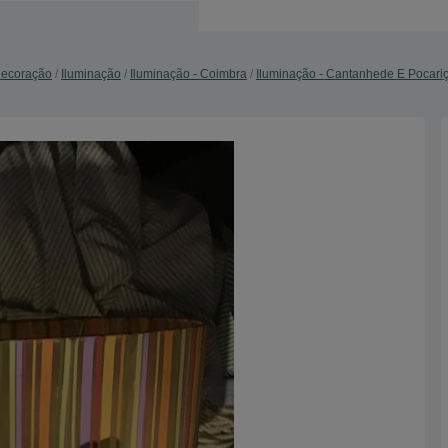
Decoração
Iluminação
Iluminação - Coimbra
Iluminação - Cantanhede E Pocari