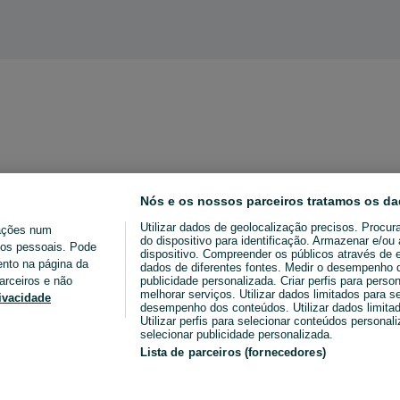
Nós e os nossos parceiros tratamos os da
Utilizar dados de geolocalização precisos. Procur
ações num
do dispositivo para identificação. Armazenar e/o
ados pessoais. Pode
dispositivo. Compreender os públicos através de 
ento na página da
dados de diferentes fontes. Medir o desempenho da
arceiros e não
publicidade personalizada. Criar perfis para perso
melhorar serviços. Utilizar dados limitados para s
rivacidade
desempenho dos conteúdos. Utilizar dados limitad
Utilizar perfis para selecionar conteúdos personaliz
selecionar publicidade personalizada.
Lista de parceiros (fornecedores)