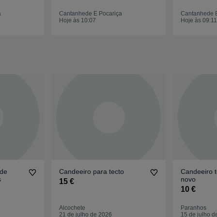
a
Cantanhede E Pocariça
Cantanhede E
Hoje às 10:07
Hoje às 09:11
 de
Candeeiro para tecto
Candeeiro t
s
novo
15 €
10 €
Alcochete
Paranhos
21 de julho de 2026
15 de julho d