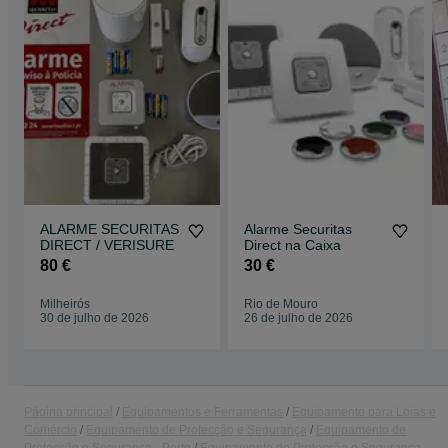
ALARME SECURITAS
Alarme Securitas
DIRECT / VERISURE
Direct na Caixa
80 €
30 €
Milheirós
Rio de Mouro
30 de julho de 2026
26 de julho de 2026
Página principal
Equipamentos e Ferramentas
Equipamento para Lojas e
Comércio
Equipamento de Protecção e Segurança
Equipamento de