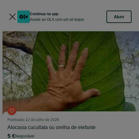
Continua na app
Abrir
Acede ao OLX com um só toque
Publicado
12 de julho de 2026
Alocasia cucullata ou orelha de elefante
5 €
Negociável