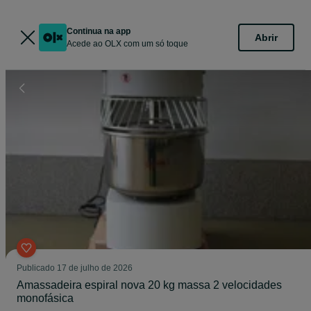
Continua na app
Abrir
Acede ao OLX com um só toque
Publicado
17 de julho de 2026
Amassadeira espiral nova 20 kg massa 2 velocidades
monofásica