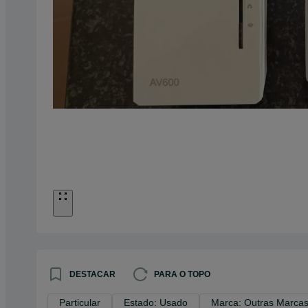
DESTACAR
PARA O TOPO
Particular
Estado: Usado
Marca: Outras Marca