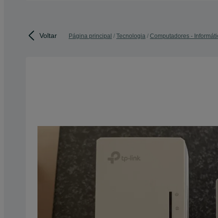
Voltar
Página principal
Tecnologia
Computadores - Informáti