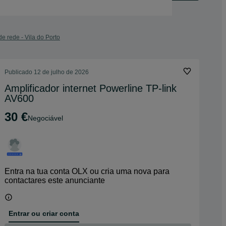
de rede - Vila do Porto
Publicado
12 de julho de 2026
Amplificador internet Powerline TP-link
AV600
30 €
Negociável
Entra na tua conta OLX ou cria uma nova para
contactares este anunciante
Entrar ou criar conta