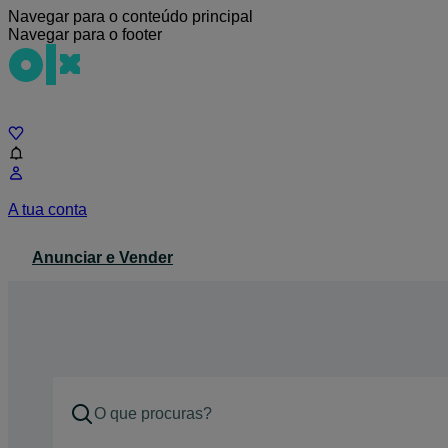
Navegar para o conteúdo principal
Navegar para o footer
Chat
A tua conta
Anunciar e Vender