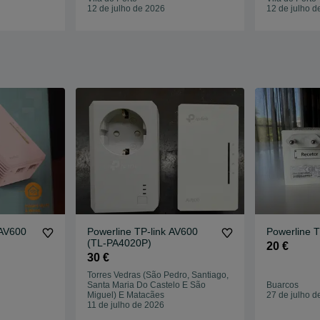
12 de julho de 2026
12 de julho d
 AV600
Powerline TP-link AV600
Powerline 
(TL-PA4020P)
20 €
30 €
Torres Vedras (São Pedro, Santiago,
Santa Maria Do Castelo E São
Buarcos
Miguel) E Matacães
27 de julho d
11 de julho de 2026