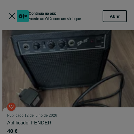
Continua na app
Abrir
Acede ao OLX com um só toque
Publicado
12 de julho de 2026
Aplificador FENDER
40 €