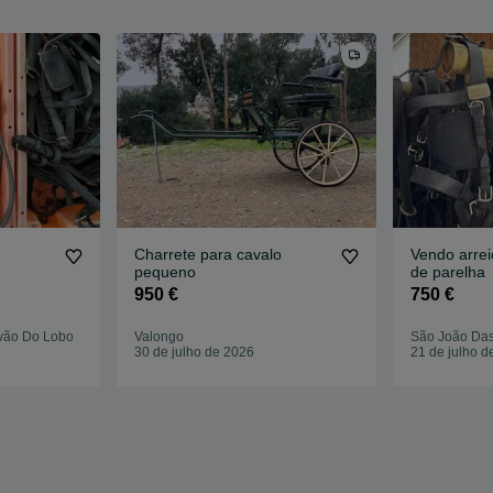
Charrete para cavalo
Vendo arrei
pequeno
de parelha
950 €
750 €
vão Do Lobo
Valongo
São João Da
30 de julho de 2026
21 de julho d