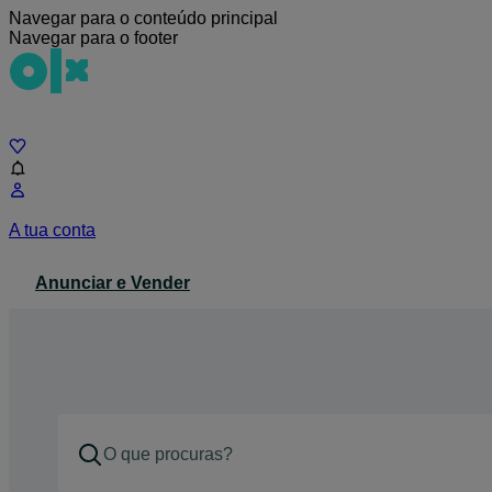
Navegar para o conteúdo principal
Navegar para o footer
Chat
A tua conta
Anunciar e Vender