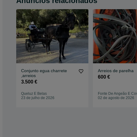
Anúncios relacionados
Conjunto egua charrete
Arreios de parelha
,arreios
600 €
3.500 €
Queluz E Belas
Fonte De Angeão E Co
23 de julho de 2026
02 de agosto de 2026