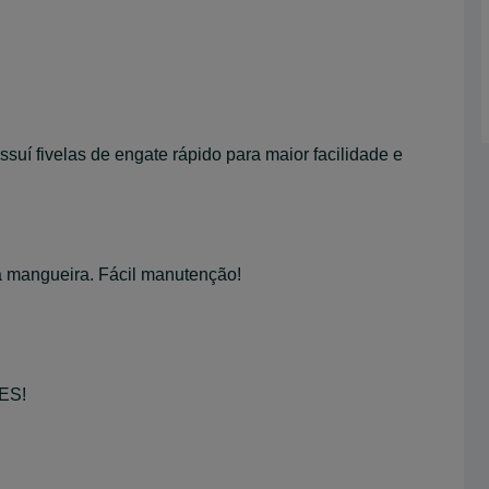
ssuí fivelas de engate rápido para maior facilidade e
r á mangueira. Fácil manutenção!
DES!