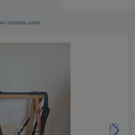
sboa
Acessórios - Lumiar