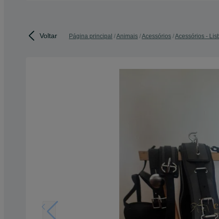
Voltar
Página principal
Animais
Acessórios
Acessórios - Li