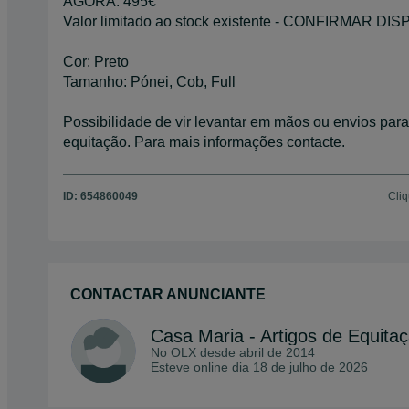
AGORA: 495€
Valor limitado ao stock existente - CONFIRMAR D
Cor: Preto
Tamanho: Pónei, Cob, Full
Possibilidade de vir levantar em mãos ou envios para
equitação. Para mais informações contacte.
ID:
654860049
Cliq
CONTACTAR ANUNCIANTE
Casa Maria - Artigos de Equita
No OLX desde
abril de 2014
Esteve online dia 18 de julho de 2026