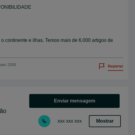
ISPONIBILIDADE
 o continente e ilhas. Temos mais de 6.000 artigos de
ues: 2350
Reportar
Enviar mensagem
ção
Mostrar
xxx xxx xxx