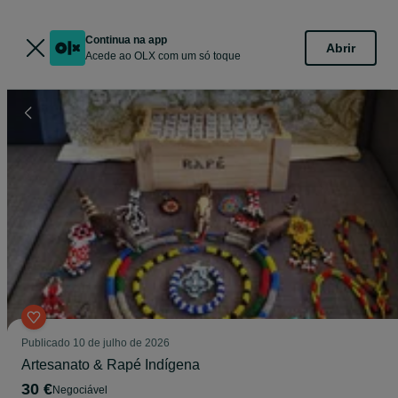
Continua na app
Abrir
Acede ao OLX com um só toque
Publicado
10 de julho de 2026
Artesanato & Rapé Indígena
30 €
Negociável