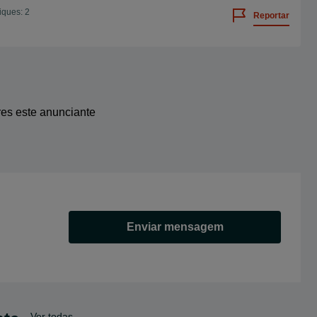
iques: 2
Reportar
res este anunciante
Enviar mensagem
Ver todas