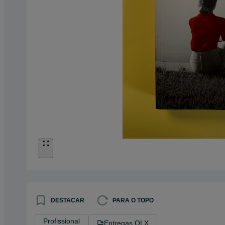
DESTACAR
PARA O TOPO
Profissional
Entregas OLX