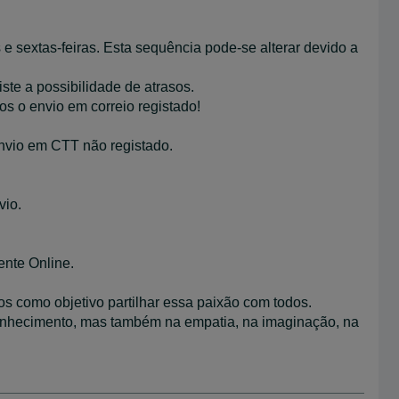
e sextas-feiras. Esta sequência pode-se alterar devido a
ste a possibilidade de atrasos.
s o envio em correio registado!
envio em CTT não registado.
vio.
nte Online.
s como objetivo partilhar essa paixão com todos.
conhecimento, mas também na empatia, na imaginação, na