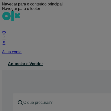
Navegar para o conteúdo principal
Navegar para o footer
Chat
A tua conta
Anunciar e Vender