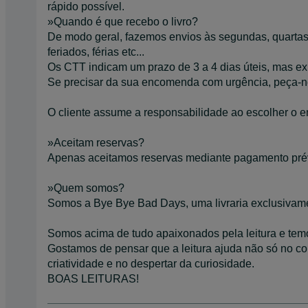
rápido possível.
»Quando é que recebo o livro?
De modo geral, fazemos envios às segundas, quartas 
feriados, férias etc...
Os CTT indicam um prazo de 3 a 4 dias úteis, mas exi
Se precisar da sua encomenda com urgência, peça-no
O cliente assume a responsabilidade ao escolher o 
»Aceitam reservas?
Apenas aceitamos reservas mediante pagamento pré
»Quem somos?
Somos a Bye Bye Bad Days, uma livraria exclusivame
Somos acima de tudo apaixonados pela leitura e temo
Gostamos de pensar que a leitura ajuda não só no 
criatividade e no despertar da curiosidade.
BOAS LEITURAS!