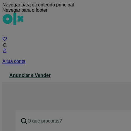
Navegar para o conteúdo principal
Navegar para o footer
Chat
A tua conta
Anunciar e Vender