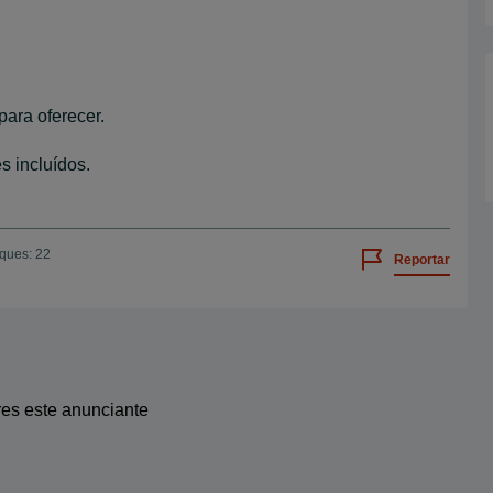
para oferecer.
s incluídos.
iques: 22
Reportar
res este anunciante