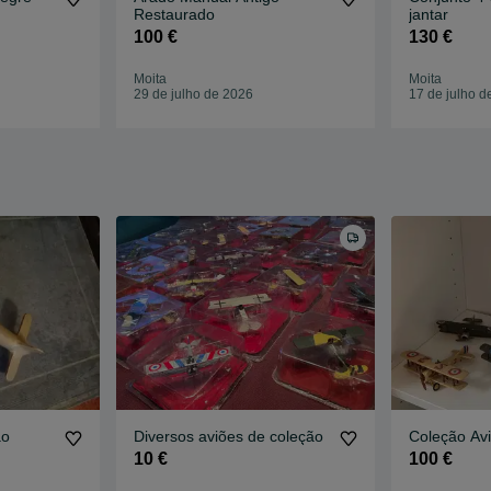
Restaurado
jantar
100 €
130 €
Moita
Moita
29 de julho de 2026
17 de julho d
ão
Diversos aviões de coleção
Coleção Av
10 €
100 €