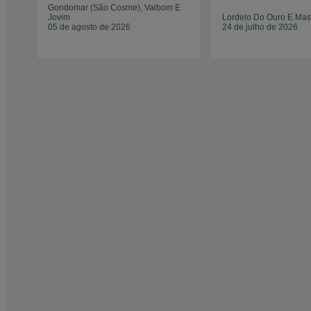
Gondomar (São Cosme), Valbom E
Jovim
Lordelo Do Ouro E Mas
05 de agosto de 2026
24 de julho de 2026