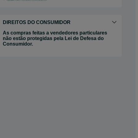
DIREITOS DO CONSUMIDOR
As compras feitas a vendedores particulares
não estão protegidas pela Lei de Defesa do
Consumidor.