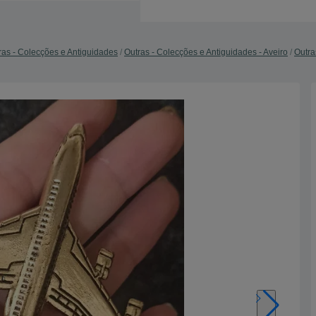
ras - Colecções e Antiguidades
Outras - Colecções e Antiguidades - Aveiro
Outra