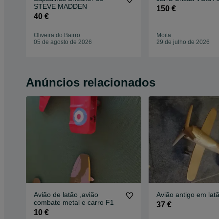
STEVE MADDEN
150 €
40 €
Oliveira do Bairro
Moita
05 de agosto de 2026
29 de julho de 2026
Anúncios relacionados
Avião de latão ,avião
Avião antigo em lat
combate metal e carro F1
37 €
10 €