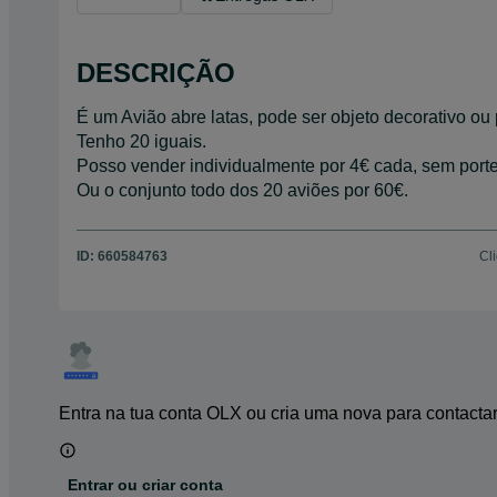
DESCRIÇÃO
É um Avião abre latas, pode ser objeto decorativo ou 
Tenho 20 iguais.
Posso vender individualmente por 4€ cada, sem porte
Ou o conjunto todo dos 20 aviões por 60€.
ID:
660584763
Cl
Entra na tua conta OLX ou cria uma nova para contacta
Entrar ou criar conta