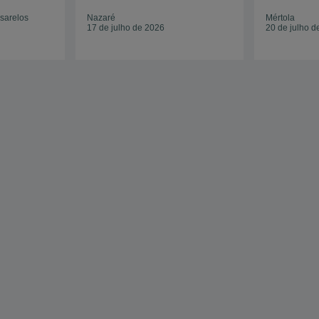
sarelos
Nazaré
Mértola
17 de julho de 2026
20 de julho d