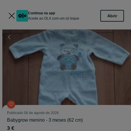
Continua na app
Abrir
Acede ao OLX com um só toque
Publicado
06 de agosto de 2026
Babygrow menino - 3 meses (62 cm)
3 €