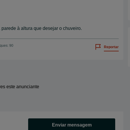
 parede à altura que desejar o chuveiro.
iques: 90
Reportar
res este anunciante
Enviar mensagem