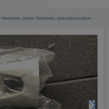
Maquilhagem - Coimbra
Maquilhagem - Santo António dos Olivais