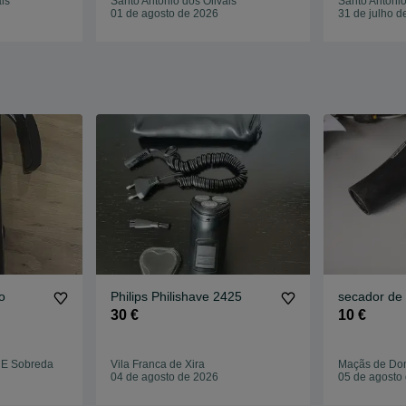
is
Santo António dos Olivais
Santo António
01 de agosto de 2026
31 de julho d
o
Philips Philishave 2425
secador de
30 €
10 €
 E Sobreda
Vila Franca de Xira
Maçãs de Do
04 de agosto de 2026
05 de agosto