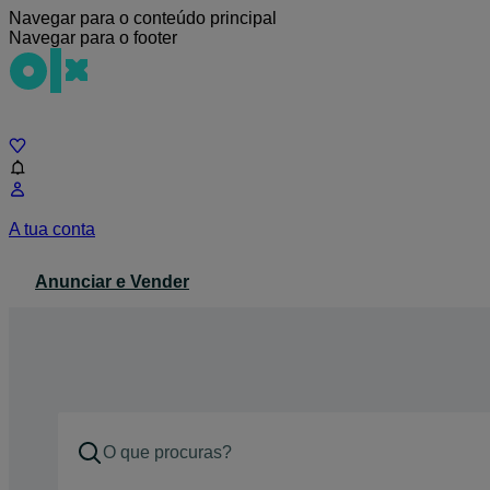
Navegar para o conteúdo principal
Navegar para o footer
Chat
A tua conta
Anunciar e Vender