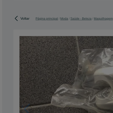
Voltar
Página principal
Moda
Saúde - Beleza
Maquilhagem