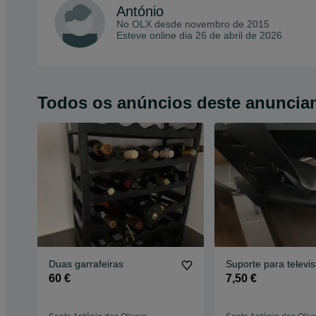
António
No OLX desde
novembro de 2015
Esteve online dia 26 de abril de 2026
Todos os anúncios deste anuncia
Duas garrafeiras
Suporte para televi
60 €
7,50 €