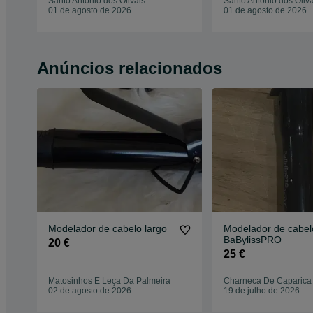
Santo António dos Olivais
Santo António dos Oliva
01 de agosto de 2026
01 de agosto de 2026
Anúncios relacionados
Modelador de cabelo largo
Modelador de cabel
BaBylissPRO
20 €
25 €
Matosinhos E Leça Da Palmeira
Charneca De Caparica
02 de agosto de 2026
19 de julho de 2026