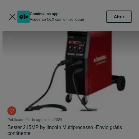
Continua na app
Abrir
Acede ao OLX com um só toque
Publicado
04 de agosto de 2026
Bester 215MP by lincoln Multiprocesso -Envio grátis
continente