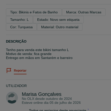
Tipo: Bikinis e Fatos de Banho
Marca: Outras Marcas
Tamanho: L
Estado: Novo sem etiqueta
Cor: Turquesa
Material: Outro material
DESCRIÇÃO
Tenho para venda este bikini tamanho L
Motivo de venda: fica grande
Entrego em mãos em Santarém e barreiro
Reportar
UTILIZADOR
Marisa Gonçalves
No OLX desde
outubro de 2024
Esteve online dia 05 de julho de 2026
Todos os anúncios deste anunciante