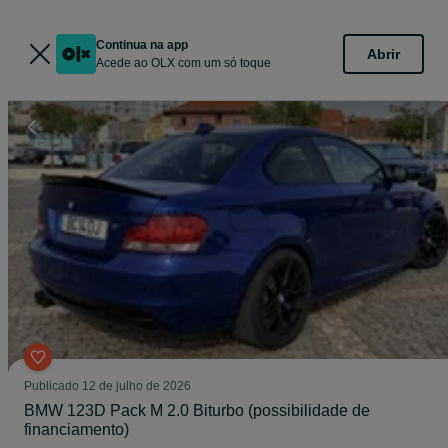
Continua na app
Abrir
Acede ao OLX com um só toque
Publicado
12 de julho de 2026
BMW 123D Pack M 2.0 Biturbo (possibilidade de
financiamento)