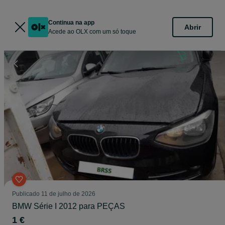
Continua na app
Abrir
Acede ao OLX com um só toque
Publicado
11 de julho de 2026
BMW Série I 2012 para PEÇAS
1 €