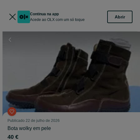
Continua na app
Abrir
Acede ao OLX com um só toque
Publicado
22 de julho de 2026
Bota wolky em pele
40 €