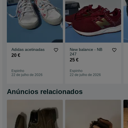
Adidas acetinadas
New balance - NB
247
20 €
25 €
Espinho
Espinho
22 de julho de 2026
22 de julho de 2026
Anúncios relacionados