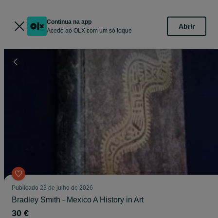
Continua na app
Abrir
Acede ao OLX com um só toque
Publicado
23 de julho de 2026
Bradley Smith - Mexico A History in Art
30 €