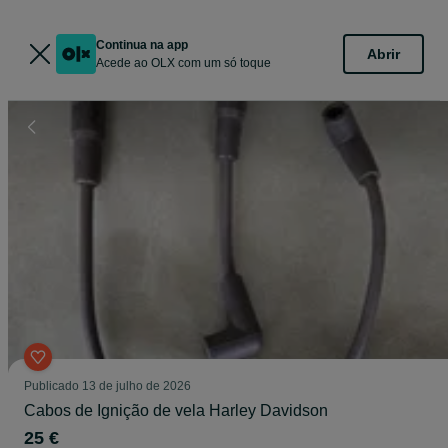
Continua na app
Abrir
Acede ao OLX com um só toque
Publicado
13 de julho de 2026
Cabos de Ignição de vela Harley Davidson
25 €