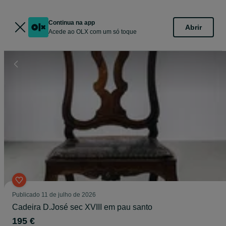
Continua na app
Abrir
Acede ao OLX com um só toque
Publicado
11 de julho de 2026
Cadeira D.José sec XVIII em pau santo
195 €