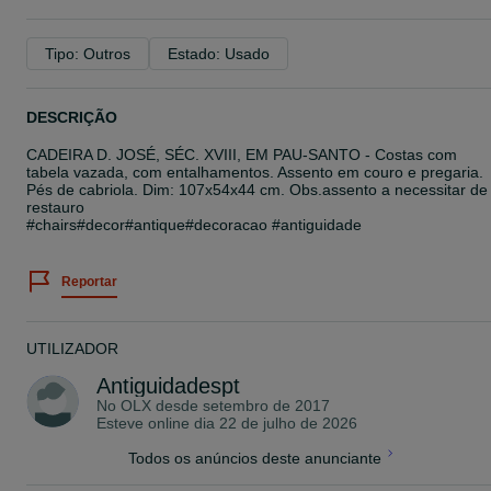
Tipo: Outros
Estado: Usado
DESCRIÇÃO
CADEIRA D. JOSÉ, SÉC. XVIII, EM PAU-SANTO - Costas com
tabela vazada, com entalhamentos. Assento em couro e pregaria.
Pés de cabriola. Dim: 107x54x44 cm. Obs.assento a necessitar de
restauro
#chairs#decor#antique#decoracao #antiguidade
Reportar
UTILIZADOR
Antiguidadespt
No OLX desde
setembro de 2017
Esteve online dia 22 de julho de 2026
Todos os anúncios deste anunciante